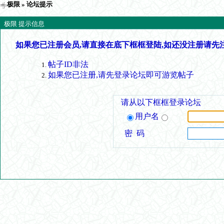
极限
» 论坛提示
极限 提示信息
如果您已注册会员,请直接在底下框框登陆,如还没注册请先
帖子ID非法
如果您已注册,请先登录论坛即可游览帖子
请从以下框框登录论坛
用户名
密 码