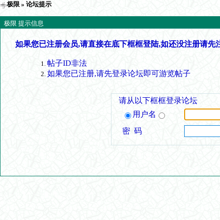
极限
» 论坛提示
极限 提示信息
如果您已注册会员,请直接在底下框框登陆,如还没注册请先
帖子ID非法
如果您已注册,请先登录论坛即可游览帖子
请从以下框框登录论坛
用户名
密 码