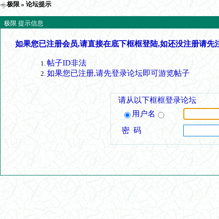
极限
» 论坛提示
极限 提示信息
如果您已注册会员,请直接在底下框框登陆,如还没注册请先
帖子ID非法
如果您已注册,请先登录论坛即可游览帖子
请从以下框框登录论坛
用户名
密 码