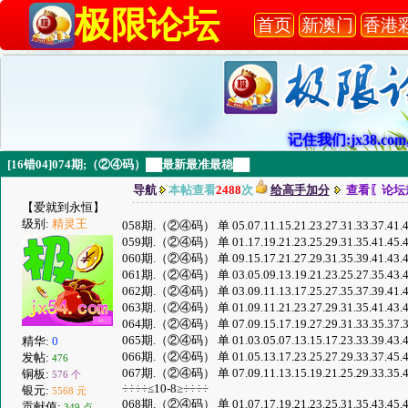
极限论坛
首页
新澳门
香港
记住我们:jx38.com,
[16错04]074期;（②④码）██最新最准最稳██
导航
本帖查看
2488
次
给高手加分
查看〖论坛
【爱就到永恒】
级别:
精灵王
058期.（②④码） 单 05.07.11.15.21.23.27.31.33.37.41.47
059期.（②④码） 单 01.17.19.21.23.25.29.31.35.41.45.47
060期.（②④码） 单 09.15.17.21.27.29.31.35.39.41.43.49
061期.（②④码） 单 03.05.09.13.19.21.23.25.27.35.43.47
062期.（②④码） 单 03.09.11.13.17.25.27.35.37.39.41.47
063期.（②④码） 单 01.09.11.21.23.27.29.31.35.41.43.47
064期.（②④码） 单 07.09.15.17.19.27.29.31.33.35.37.39
065期.（②④码） 单 01.03.05.07.13.15.17.23.33.39.43.45
精华:
0
066期.（②④码） 单 01.05.13.17.23.25.27.29.33.37.45.47
发帖:
476
067期.（②④码） 单 07.09.11.13.15.19.21.25.29.33.35.45
铜板:
576 个
÷÷÷÷≤10-8≥÷÷÷÷
银元:
5568 元
068期.（②④码） 单 01.07.17.19.21.23.25.31.35.43.45.47
贡献值:
349 点