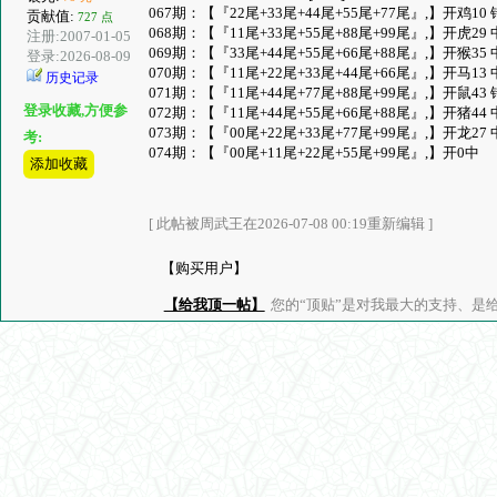
067期：【『22尾+33尾+44尾+55尾+77尾』,】开鸡10 
贡献值:
727 点
068期：【『11尾+33尾+55尾+88尾+99尾』,】开虎29 
注册:2007-01-05
069期：【『33尾+44尾+55尾+66尾+88尾』,】开猴35 
登录:2026-08-09
070期：【『11尾+22尾+33尾+44尾+66尾』,】开马13 
历史记录
071期：【『11尾+44尾+77尾+88尾+99尾』,】开鼠43 
登录收藏,方便参
072期：【『11尾+44尾+55尾+66尾+88尾』,】开猪44 
073期：【『00尾+22尾+33尾+77尾+99尾』,】开龙27 
考:
074期：【『00尾+11尾+22尾+55尾+99尾』,】开0中
添加收藏
[ 此帖被周武王在2026-07-08 00:19重新编辑 ]
【购买用户】
【给我顶一帖】
您的“顶贴”是对我最大的支持、是给了我