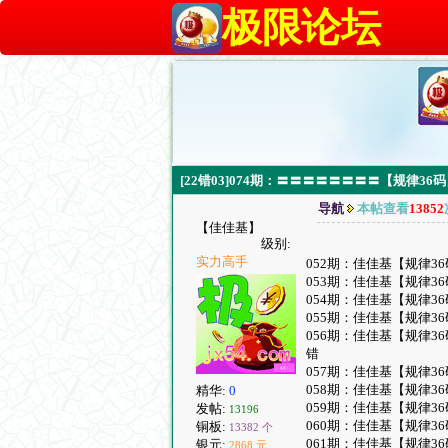
极限论坛
[22错03]074期：〓〓〓〓〓〓〓〓【规律3
导航
本帖查看
13852
【佳佳基】
级别:
实力高手
052期：佳佳基【规律36码】 06.35
053期：佳佳基【规律36码】 40.27
054期：佳佳基【规律36码】 34.09
055期：佳佳基【规律36码】 30.37
056期：佳佳基【规律36码】 02.30
错
057期：佳佳基【规律36码】 12.39
058期：佳佳基【规律36码】 36.30
精华:
0
059期：佳佳基【规律36码】 44.38
发帖:
13196
060期：佳佳基【规律36码】 42.20
铜板:
13382 个
061期：佳佳基【规律36码】 34.42
银元:
2868 元