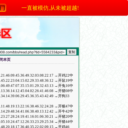
澳门
一直被模仿,从未被超越!
港区
闭本页
.21.46.09.45.36.49.32.03.08.22.17 →开鸡22中
.45.22.23.04.15.02.29.33.48.36.12 →开鼠19中
.06.49.47.07.35.15.01.29.32.43.13 →开兔16中
.13.36.14.12.45.04.02.26.41.46.08 →开猪08中
34.14.39.06.29.45.36.35.43.42.49 →开狗33
.11.48.19.13.22.16.38.46.32.24.28 →开猴47中
.14.29.48.34.41.06.38.40.13.12.42 →开牛42中
.23.27.28.24.19.41.16.01.06.30.21 →开猪20中
.05.10.24.47.12.26.33.23.29.25.34 →开猪44中
48.20.18.17.36.40.35.22.02.09.15 →开鸡46