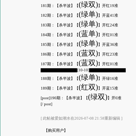
(绿双)
181期：【杀半波】【
】开红19准
(绿单)
182期：【杀半波】【
】开蓝41准
(绿单)
183期：【杀半波】【
】开红24准
(蓝单)
184期：【杀半波】【
】开红01准
(绿单)
185期：【杀半波】【
】开蓝36准
(蓝双)
186期：【杀半波】【
】开红23准
(蓝双)
187期：【杀半波】【
】开红01准
▇▇▇▇▇▇▇▇▇▇▇▇[10-10]▇▇▇▇▇▇▇▇▇▇▇▇
(绿单)
188期：【杀半波】【
】开绿16准
(红双)
189期：【杀半波】【
】开蓝15准
(绿双)
[post]190期：【杀半波】【
】开0准
[/ post]
[ 此帖被爱如潮水在2026-07-08 21:58重新编辑 ]
【购买用户】