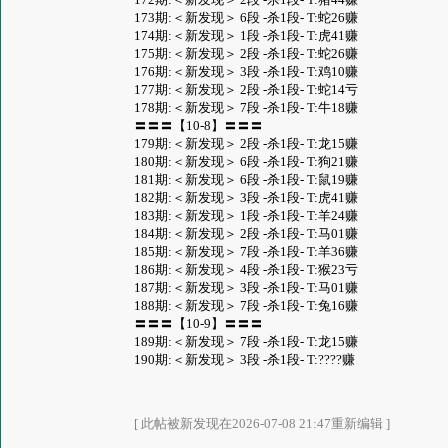
173期:＜新发现＞ 6段 -杀1段- T:蛇26赚
174期:＜新发现＞ 1段 -杀1段- T:虎41赚
175期:＜新发现＞ 2段 -杀1段- T:蛇26赚
176期:＜新发现＞ 3段 -杀1段- T:鸡10赚
177期:＜新发现＞ 2段 -杀1段- T:蛇14亏
178期:＜新发现＞ 7段 -杀1段- T:牛18赚
〓〓〓【10-8】〓〓〓
179期:＜新发现＞ 2段 -杀1段- T:龙15赚
180期:＜新发现＞ 6段 -杀1段- T:狗21赚
181期:＜新发现＞ 6段 -杀1段- T:鼠19赚
182期:＜新发现＞ 3段 -杀1段- T:虎41赚
183期:＜新发现＞ 1段 -杀1段- T:羊24赚
184期:＜新发现＞ 2段 -杀1段- T:马01赚
185期:＜新发现＞ 7段 -杀1段- T:羊36赚
186期:＜新发现＞ 4段 -杀1段- T:猴23亏
187期:＜新发现＞ 3段 -杀1段- T:马01赚
188期:＜新发现＞ 7段 -杀1段- T:兔16赚
〓〓〓【10-9】〓〓〓
189期:＜新发现＞ 7段 -杀1段- T:龙15赚
190期:＜新发现＞ 3段 -杀1段- T:????赚
[ 此帖被新发现在2026-07-08 21:47重新编辑 ]