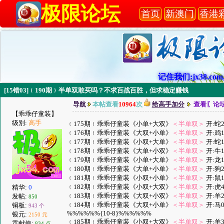
极限论坛
首页
新澳门
香港
记住我们:jx38.com,
[15错03]﹛190期﹜半单双敢买吗？不求百战百胜，但求稳定赚钱
导航
本帖查看
10964
次
给高手加分
查看〖论
【乖乖仔童装】
级别:
高手
﹛175期﹜乖乖仔童装《小单+大双》
＜半单双＞
开:蛇
﹛176期﹜乖乖仔童装《大双+小单》
＜半单双＞
开:鸡
﹛177期﹜乖乖仔童装《小双+大单》
＜半单双＞
开:蛇
﹛178期﹜乖乖仔童装《大单+小双》
＜半单双＞
开:牛
﹛179期﹜乖乖仔童装《小单+大单》
＜半单双＞
开:龙
﹛180期﹜乖乖仔童装《大单+小单》
＜半单双＞
开:狗
﹛181期﹜乖乖仔童装《小双+小单》
＜半单双＞
开:鼠
﹛182期﹜乖乖仔童装《小双+大双》
＜半单双＞
开:虎
精华:
0
﹛183期﹜乖乖仔童装《大双+小双》
＜半单双＞
开:羊
发帖:
850
﹛184期﹜乖乖仔童装《大双+小单》
＜半单双＞
开:马
铜板:
943 个
%%%%%%{10-8}%%%%%%
银元:
2150 元
﹛185期﹜乖乖仔童装《小双+大双》
＜半单双＞
开:羊
贡献值:
834 点