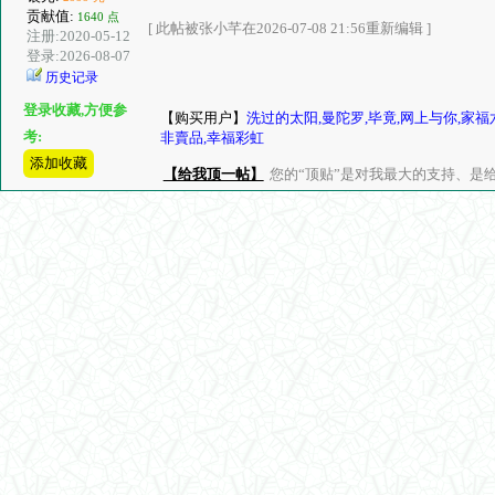
贡献值:
1640 点
[ 此帖被张小芊在2026-07-08 21:56重新编辑 ]
注册:2020-05-12
登录:2026-08-07
历史记录
登录收藏,方便参
【购买用户】
洗过的太阳,曼陀罗,毕竟,网上与你,家福
考:
非賣品,幸福彩虹
添加收藏
【给我顶一帖】
您的“顶贴”是对我最大的支持、是给了我