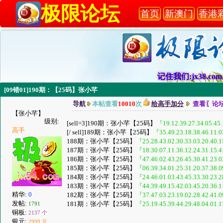
极限论坛
首页
新澳门
香港
记住我们:jx38.com,
[09错01]190期：【25码】张小芊
导航
本帖查看
10010
次
给高手加分
查看〖论
【张小芊】
级别:
[sell=3]190期：张小芊【25码】
『19.12.39.27.34.05.45.
高手
[/ sell]189期：张小芊【25码】
『35.49.23.18.38.46.11.0
188期：张小芊【25码】
『25.28.43.02.30.33.03.20.40.1
187期：张小芊【25码】
『18.30.07.11.36.12.24.31.15.4
186期：张小芊【25码】
『47.46.02.43.26.45.30.41.23.0
185期：张小芊【25码】
『06.39.34.01.25.31.20.37.38.0
184期：张小芊【25码】
『24.46.01.03.43.45.33.30.23.2
183期：张小芊【25码】
『44.39.49.15.42.03.45.20.36.1
精华:
0
182期：张小芊【25码】
『37.47.03.23.19.02.28.42.41.0
发帖:
181期：张小芊【25码】
『25.19.45.39.44.29.48.04.01.1
1791
铜板:
2137 个
银元:
2999 元