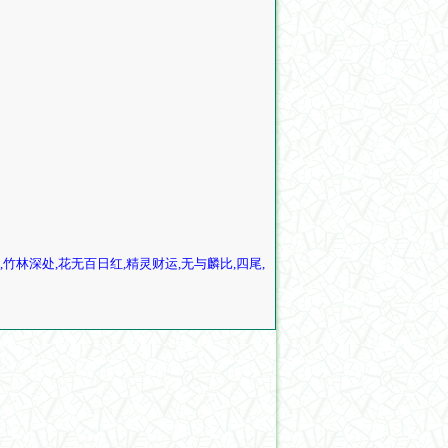
,竹林深处,花无百日红,精灵财运,无与麟比,四尾,