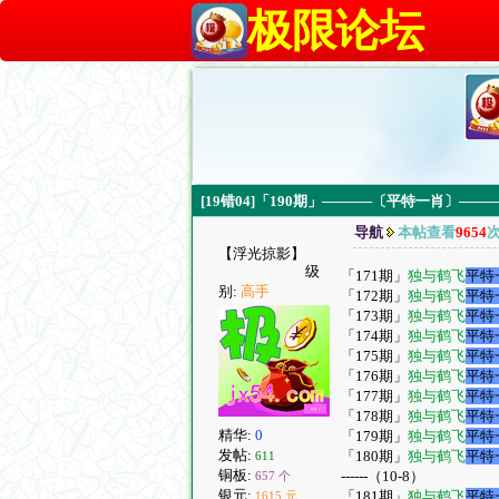
极限论坛
[19错04]「190期」─────〔平特一肖〕───
导航
本帖查看
9654
【浮光掠影】
级
「171期」
独与鹤飞
平特
别:
高手
「172期」
独与鹤飞
平特
「173期」
独与鹤飞
平特
「174期」
独与鹤飞
平特
「175期」
独与鹤飞
平特
「176期」
独与鹤飞
平特
「177期」
独与鹤飞
平特
「178期」
独与鹤飞
平特
精华:
0
「179期」
独与鹤飞
平特
发帖:
「180期」
独与鹤飞
平特
611
铜板:
------（10-8）
657 个
银元:
「181期」
独与鹤飞
平特
1615 元