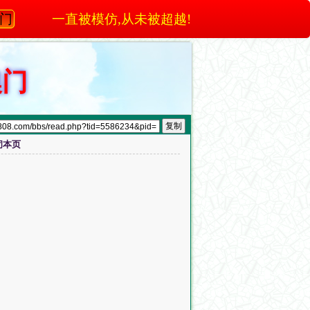
澳门
一直被模仿,从未被超越!
澳门
闭本页