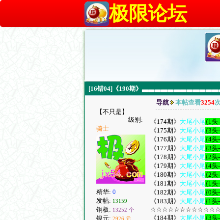
极限论坛
[16错04]《190期》▃▃▃▃▃▃▃▃▃
导航
本帖查看
3254
【不只是】
级别:
《174期》
大尾小尾
{1头
骑士
《175期》
大尾小尾
{3头
《176期》
大尾小尾
{4头
《177期》
大尾小尾
{3头
《178期》
大尾小尾
{2头
《179期》
大尾小尾
{4头
《180期》
大尾小尾
{2头
《181期》
大尾小尾
{1头
精华:
0
《182期》
大尾小尾
{0头
发帖:
《183期》
大尾小尾
{1头
13159
铜板:
☆☆☆☆☆☆☆☆☆☆☆☆[
13252 个
《184期》
大尾小尾
{3头
银元:
2926 元