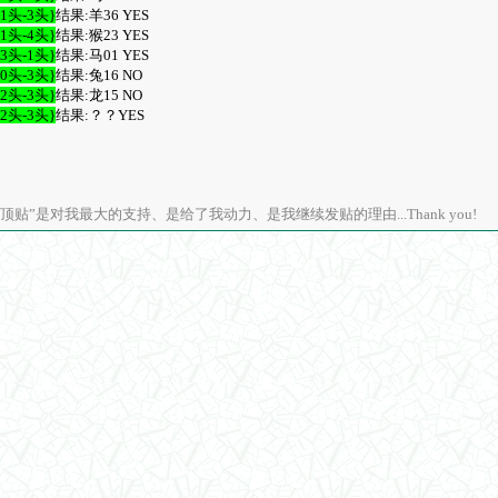
-1头-3头}
结果:羊36 YES
-1头-4头}
结果:猴23 YES
-3头-1头}
结果:马01 YES
-0头-3头}
结果:兔16 NO
-2头-3头}
结果:龙15 NO
-2头-3头}
结果:？？YES
顶贴”是对我最大的支持、是给了我动力、是我继续发贴的理由...Thank you!