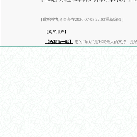
[ 此帖被九肖皇帝在2026-07-08 22:03重新编辑 ]
【购买用户】
【给我顶一帖】
您的“顶贴”是对我最大的支持、是给了我