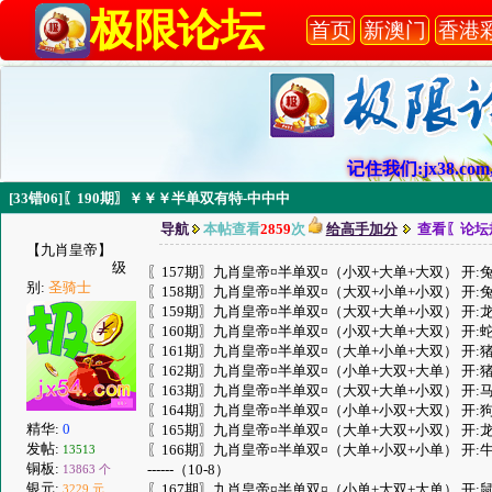
极限论坛
首页
新澳门
香港
记住我们:jx38.com,
[33错06]〖190期〗￥￥￥半单双有特-中中中
导航
本帖查看
2859
次
给高手加分
查看〖论坛
【九肖皇帝】
级
〖157期〗九肖皇帝¤半单双¤（小双+大单+大双） 开:兔
别:
圣骑士
〖158期〗九肖皇帝¤半单双¤（大双+小单+小双） 开:兔
〖159期〗九肖皇帝¤半单双¤（大双+大单+小双） 开:龙
〖160期〗九肖皇帝¤半单双¤（小双+大单+大双） 开:蛇
〖161期〗九肖皇帝¤半单双¤（大单+小单+大双） 开:猪
〖162期〗九肖皇帝¤半单双¤（小单+大双+大单） 开:猪
〖163期〗九肖皇帝¤半单双¤（大双+大单+小双） 开:马
〖164期〗九肖皇帝¤半单双¤（小单+小双+大双） 开:狗
精华:
0
〖165期〗九肖皇帝¤半单双¤（大单+大双+小双） 开:龙
发帖:
〖166期〗九肖皇帝¤半单双¤（大单+小双+小单） 开:牛
13513
铜板:
------（10-8）
13863 个
银元:
〖167期〗九肖皇帝¤半单双¤（小单+大双+大单） 开:鼠
3229 元