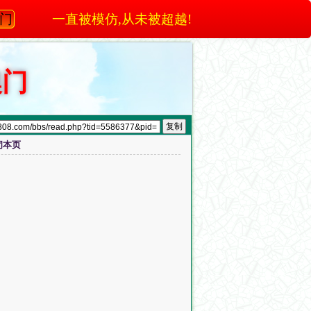
澳门
一直被模仿,从未被超越!
澳门
闭本页