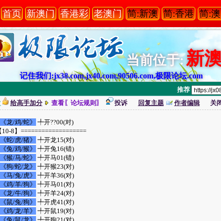
首页
新澳门
香港彩
老澳门
简:新澳
简:香港
简:
新
当前位于:
记住我们:jx38.com,jx40.com,90506.com,极限论坛.com
推荐
次
给高手加分
查看〖论坛规则〗
投诉
回复主题
作者编辑
关
╇
《龙/鸡/蛇》
╇开??00(对)
【10-8】===================
╇
《蛇/虎/猪》
╇开龙15(对)
╇
《兔/鸡/猴》
╇开兔16(错)
╇
《猴/马/蛇》
╇开马01(错)
╇
《狗/蛇/龙》
╇开猴23(对)
╇
《马/兔/虎》
╇开羊36(对)
╇
《鸡/羊/狗》
╇开马01(对)
╇
《龙/牛/狗》
╇开羊24(对)
╇
《鼠/兔/狗》
╇开虎41(对)
╇
《鸡/龙/羊》
╇开鼠19(对)
╇
《兔/鼠/龙》
╇开狗21(对)