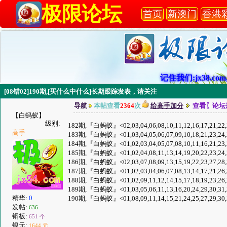
极限论坛
首页
新澳门
香港
记住我们:jx38.com,
[08错02]190期,[买什么中什么]长期跟踪发表，请关注
导航
本帖查看
2364
次
给高手加分
查看〖论坛
【白蚂蚁】
级别:
182期,『白蚂蚁』<02,03,04,06,08,10,11,12,16,17,21,
高手
183期,『白蚂蚁』<01,03,04,05,06,07,09,10,18,21,23,
184期,『白蚂蚁』<01,02,03,04,05,07,08,10,11,16,21,
185期,『白蚂蚁』<01,02,04,08,11,13,14,19,20,22,23,
186期,『白蚂蚁』<02,03,07,08,09,13,15,19,22,23,27,
187期,『白蚂蚁』<01,02,03,04,06,07,08,13,14,17,21,
188期,『白蚂蚁』<01,02,09,11,12,14,15,17,18,19,23,
189期,『白蚂蚁』<01,03,05,06,11,13,16,20,24,29,30,
精华:
0
190期,『白蚂蚁』<01,08,09,11,14,15,21,24,25,27,29,
发帖:
636
铜板:
651 个
银元:
1644 元