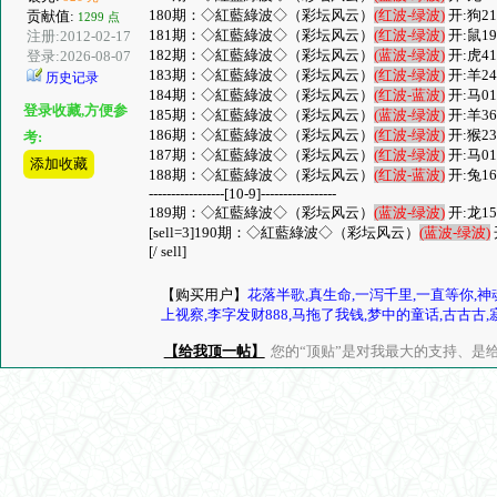
180期：◇紅藍綠波◇（彩坛风云）
(红波-绿波)
开:狗21
贡献值:
1299 点
181期：◇紅藍綠波◇（彩坛风云）
(红波-绿波)
开:鼠19
注册:2012-02-17
182期：◇紅藍綠波◇（彩坛风云）
(蓝波-绿波)
开:虎41
登录:2026-08-07
183期：◇紅藍綠波◇（彩坛风云）
(红波-绿波)
开:羊24
历史记录
184期：◇紅藍綠波◇（彩坛风云）
(红波-蓝波)
开:马01
登录收藏,方便参
185期：◇紅藍綠波◇（彩坛风云）
(蓝波-绿波)
开:羊36
186期：◇紅藍綠波◇（彩坛风云）
(红波-绿波)
开:猴23
考:
187期：◇紅藍綠波◇（彩坛风云）
(红波-绿波)
开:马01
添加收藏
188期：◇紅藍綠波◇（彩坛风云）
(红波-蓝波)
开:兔16
-----------------[10-9]-----------------
189期：◇紅藍綠波◇（彩坛风云）
(蓝波-绿波)
开:龙15
[sell=3]190期：◇紅藍綠波◇（彩坛风云）
(蓝波-绿波)
[/ sell]
【购买用户】
花落半歌,真生命,一泻千里,一直等你,神
上视察,李字发财888,马拖了我钱,梦中的童话,古古古
【给我顶一帖】
您的“顶贴”是对我最大的支持、是给了我