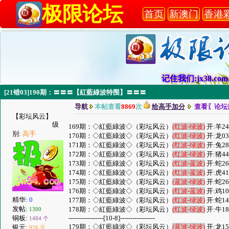
极限论坛
首页
新澳门
香港
记住我们:jx38.com,
[21错03]190期：〓〓〓【紅藍綠波特围】〓〓〓
导航
本帖查看
8869
次
给高手加分
查看〖论坛
【彩坛风云】
级
169期：◇紅藍綠波◇（彩坛风云）
(红波-绿波)
开:羊24
别:
高手
170期：◇紅藍綠波◇（彩坛风云）
(红波-绿波)
开:龙03
171期：◇紅藍綠波◇（彩坛风云）
(红波-绿波)
开:兔28
172期：◇紅藍綠波◇（彩坛风云）
(红波-绿波)
开:猪44
173期：◇紅藍綠波◇（彩坛风云）
(红波-蓝波)
开:蛇26
174期：◇紅藍綠波◇（彩坛风云）
(红波-蓝波)
开:虎41
175期：◇紅藍綠波◇（彩坛风云）
(蓝波-绿波)
开:蛇26
176期：◇紅藍綠波◇（彩坛风云）
(红波-蓝波)
开:鸡10
精华:
0
177期：◇紅藍綠波◇（彩坛风云）
(红波-绿波)
开:蛇14
发帖:
178期：◇紅藍綠波◇（彩坛风云）
(红波-绿波)
开:牛18
1300
铜板:
-----------------[10-8]-----------------
1484 个
179期：◇紅藍綠波◇（彩坛风云）
(蓝波-绿波)
开:龙15
银元:
926 元