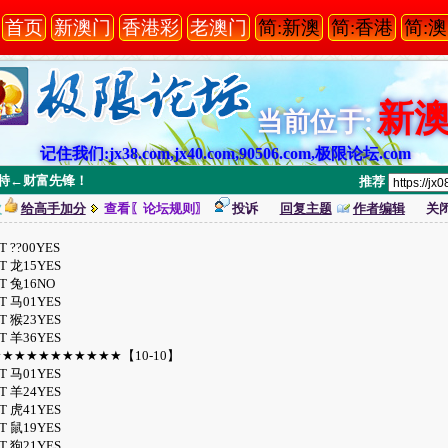
首页
新澳门
香港彩
老澳门
简:新澳
简:香港
简:
新
当前位于:
记住我们:jx38.com,jx40.com,90506.com,极限论坛.com
平特←财富先锋！
推荐
次
给高手加分
查看〖论坛规则〗
投诉
回复主题
作者编辑
关
??00YES
 龙15YES
 兔16NO
 马01YES
 猴23YES
 羊36YES
★★★★★★★★★★【10-10】
 马01YES
 羊24YES
 虎41YES
 鼠19YES
 狗21YES