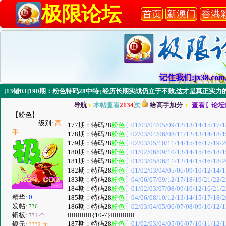
极限论坛
首页
新澳门
香港
记住我们:jx38.com,
[13错03]190期：粉色特码28中特↓经历长期实战仍立于不败,这才是真正实力
导航
本帖查看
2134
次
给高手加分
查看〖论坛
【粉色】
级别:
高
177期：特码28
粉色
〖01/03/04/05/09/12/13/14/15/17/1
手
178期：特码28
粉色
〖02/03/04/06/08/11/12/13/14/18/1
179期：特码28
粉色
〖02/03/05/10/11/14/15/16/17/19/2
180期：特码28
粉色
〖01/02/06/09/10/13/14/15/16/18/1
181期：特码28
粉色
〖01/03/05/06/11/12/14/15/16/18/2
182期：特码28
粉色
〖01/02/03/04/05/06/09/10/12/14/1
183期：特码28
粉色
〖04/06/07/09/12/17/18/19/21/22/2
184期：特码28
粉色
〖01/02/03/07/08/09/10/12/16/21/2
精华:
0
185期：特码28
粉色
〖04/06/08/10/12/13/14/15/17/18/2
发帖:
186期：特码28
粉色
〖02/03/04/05/06/07/08/09/10/12/1
736
铜板:
ⅠⅠⅠⅠⅠⅠⅠⅠⅠⅠⅠⅠ{10-7}ⅠⅠⅠⅠⅠⅠⅠⅠⅠⅠⅠⅠ
731 个
187期：特码28
粉色
〖01/02/03/04/05/06/07/10/11/12/1
银元:
3332 元