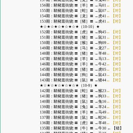
156期：騎豬逛街烧:〓［羊］〓 →马01
← 【对】
155期：騎豬逛街烧:〓［蛇］〓 →鼠07
← 【对】
154期：騎豬逛街烧:〓［龙］〓 →虎41
← 【对】
153期：騎豬逛街烧:〓［猪］〓 →虎41
← 【对】
★☆★☆★☆★☆★☆★（10-10）★
152期：騎豬逛街烧:〓［虎］〓 →狗45
← 【对】
151期：騎豬逛街烧:〓［猪］〓 →鼠31
← 【对】
150期：騎豬逛街烧:〓［猴］〓 →狗09
← 【对】
149期：騎豬逛街烧:〓［马］〓 →龙27
← 【对】
148期：騎豬逛街烧:〓［猪］〓 →羊48
← 【对】
147期：騎豬逛街烧:〓［羊］〓 →马13
← 【对】
146期：騎豬逛街烧:〓［羊］〓 →牛42
← 【对】
145期：騎豬逛街烧:〓［猪］〓 →虎05
← 【对】
144期：騎豬逛街烧:〓［狗］〓 →鼠43
← 【对】
143期：騎豬逛街烧:〓［鼠］〓 →猪44
← 【对】
★☆★☆★☆★☆★☆★（10-9）★
142期：騎豬逛街烧:〓［蛇］〓 →猴23
← 【对】
141期：騎豬逛街烧:〓［猪］〓 →狗33
← 【对】
140期：騎豬逛街烧:〓［鼠］〓 →兔16
← 【对】
139期：騎豬逛街烧:〓［兔］〓 →羊24
← 【对】
138期：騎豬逛街烧:〓［羊］〓 →马49
← 【对】
137期：騎豬逛街烧:〓［鼠］〓 →蛇26
← 【对】
136期：騎豬逛街烧:〓［虎］〓 →羊48
← 【对】
135期：騎豬逛街烧:〓［牛］〓 →牛30 ← 【错】