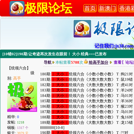
极限论坛
首页
新澳门
香港
记住我们:jx38.com,
[10错02]190期:让奇迹再次发生在眼前！ 大小 经典===已发布
导航
本帖查看
5708
次
给高手加分
查看〖论坛
【统领六合】
级
180期:
︱ 大小 ︱
统领六合《小数小数小数》 T :狗21对
别:
高手
181期:
︱ 大小 ︱
统领六合《大数大数大数》 T :鼠19错
182期:
︱ 大小 ︱
统领六合《大数大数大数》 T :虎41对
183期:
︱ 大小 ︱
统领六合《小数小数小数》 T :羊24对
184期:
︱ 大小 ︱
统领六合《小数小数小数》 T :马01对
185期:
︱ 大小 ︱
统领六合《大数大数大数》 T :羊36对
186期:
︱ 大小 ︱
统领六合《小数小数小数》 T :猴23对
187期:
︱ 大小 ︱
统领六合《小数小数小数》 T :马01对
精华:
0
188期:
︱ 大小 ︱
统领六合《小数小数小数》 T :兔16对
发帖:
189期:
︱ 大小 ︱
统领六合《大数大数大数》 T :龙15错
1218
铜板:
ⅠⅠⅠⅠⅠⅠⅠⅠⅠⅠⅠⅠ[10-8]
1317 个
190期:
︱ 大小 ︱
统领六合《小数小数小数》 T :??对
银元:
3979 元