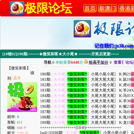
极限论坛
首页
新澳门
香港
记住我们:jx38.com,
[10错02]190期:=====★微笑刺客★大小尾★ ======开奖后更新====
导航
本帖查看
6448
次
给高手加分
查看〖论坛
【微笑刺客】
级
180期:
↓大小尾↑
*微笑刺客*
〖小尾小尾小尾〗 K:狗21
√
别:
高手
181期:
↓大小尾↑
*微笑刺客*
〖大尾大尾大尾〗 K:鼠19
√
182期:
↓大小尾↑
*微笑刺客*
〖小尾小尾小尾〗 K:虎41
√
183期:
↓大小尾↑
*微笑刺客*
〖大尾大尾大尾〗 K:羊24X
184期:
↓大小尾↑
*微笑刺客*
〖大尾大尾大尾〗 K:马01X
185期:
↓大小尾↑
*微笑刺客*
〖大尾大尾大尾〗 K:羊36
√
186期:
↓大小尾↑
*微笑刺客*
〖小尾小尾小尾〗 K:猴23
√
187期:
↓大小尾↑
*微笑刺客*
〖小尾小尾小尾〗 K:马01
√
精华:
0
188期:
↓大小尾↑
*微笑刺客*
〖大尾大尾大尾〗 K:兔16
√
发帖:
189期:
↓大小尾↑
*微笑刺客*
〖大尾大尾大尾〗 K:龙15
√
611
铜板:
+++++++++++++++++[10-8]+++++++++++++++++
648 个
[sell=3]190期:
↓大小尾↑
*微笑刺客*
〖小尾小尾小尾〗 K:
银元:
2781 元