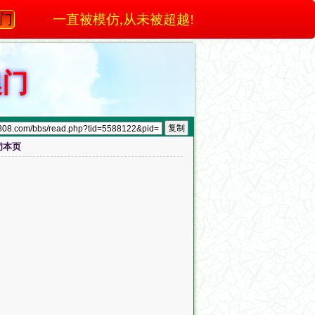
澳门
一直被模仿,从未被超越!
澳门
闭本页