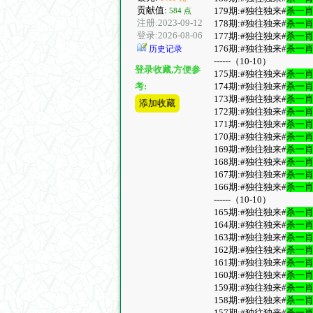
贡献值:
179期:#独往独来#
杀一
584 点
注册:2023-09-12
178期:#独往独来#
杀一
登录:2026-08-06
177期:#独往独来#
杀一
176期:#独往独来#
杀一
历史记录
------（10-10）
登录收藏,方便参
175期:#独往独来#
杀一
174期:#独往独来#
杀一
考:
173期:#独往独来#
杀一
添加收藏
172期:#独往独来#
杀一
171期:#独往独来#
杀一
170期:#独往独来#
杀一
169期:#独往独来#
杀一
168期:#独往独来#
杀一
167期:#独往独来#
杀一
166期:#独往独来#
杀一
------（10-10）
165期:#独往独来#
杀一
164期:#独往独来#
杀一
163期:#独往独来#
杀一
162期:#独往独来#
杀一
161期:#独往独来#
杀一
160期:#独往独来#
杀一
159期:#独往独来#
杀一
158期:#独往独来#
杀一
157期:#独往独来#
杀一