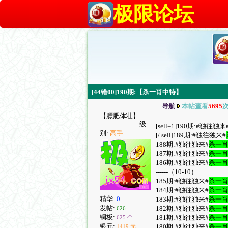
极限论坛
[44错00]190期:【杀一肖中特】
导航
本帖查看
5695
【膘肥体壮】
级
[sell=1]190期:#独往独来
别:
高手
[/ sell]189期:#独往独来#
188期:#独往独来#
杀一
187期:#独往独来#
杀一
186期:#独往独来#
杀一
------（10-10）
185期:#独往独来#
杀一
184期:#独往独来#
杀一
精华:
0
183期:#独往独来#
杀一
发帖:
182期:#独往独来#
杀一
626
铜板:
181期:#独往独来#
杀一
625 个
银元:
180期:#独往独来#
杀一
1419 元