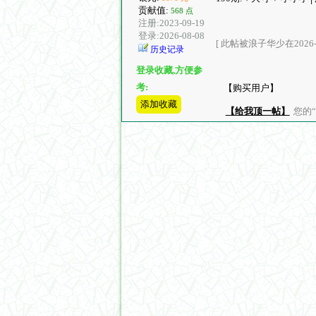
贡献值:
568 点
注册:2023-09-19
登录:2026-08-08
[ 此帖被浪子华少在2026-0
历史记录
登录收藏,方便参
考:
【购买用户】
添加收藏
【给我顶一帖】
您的“