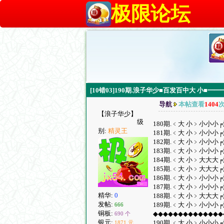
极限论坛
[10错03]190期.浪子华少■百发百中大 
导航
本帖查看
1404
【浪子华少】
级
180期.﹤大 小﹥小小小╒
别:
精灵王
181期.﹤大 小﹥小小小╒
182期.﹤大 小﹥小小小╒
183期.﹤大 小﹥小小小╒
184期.﹤大 小﹥大大大╒
185期.﹤大 小﹥大大大╒
186期.﹤大 小﹥小小小╒
187期.﹤大 小﹥小小小╒
精华:
0
188期.﹤大 小﹥大大大╒
发帖:
189期.﹤大 小﹥小小小╒
666
铜板:
◆◆◆◆◆◆◆◆◆◆◆◆◆◆
690 个
银元:
190期.﹤大 小﹥小小小╒
1871 元