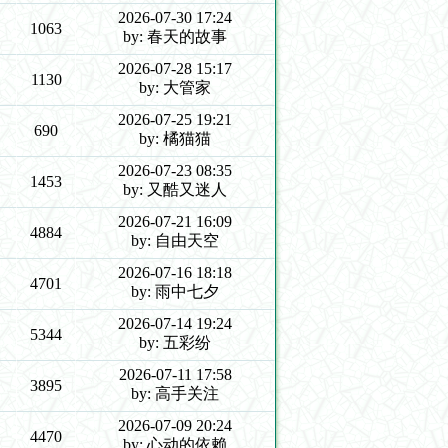
2026-07-30 17:24
1063
by: 春天的故事
2026-07-28 15:17
1130
by: 大管家
2026-07-25 19:21
690
by: 橘猫猫
2026-07-23 08:35
1453
by: 又酷又迷人
2026-07-21 16:09
4884
by: 自由天空
2026-07-16 18:18
4701
by: 雨中七夕
2026-07-14 19:24
5344
by: 五彩纷
2026-07-11 17:58
3895
by: 高手关注
2026-07-09 20:24
4470
by: 心动的依赖