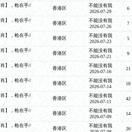
8 肖】，枪在手//
不能没有我
香港区
6
2026-07-29
8 肖】，枪在手//
不能没有我
香港区
7
2026-07-26
8 肖】，枪在手//
不能没有我
香港区
5
2026-07-23
8 肖】，枪在手//
不能没有我
香港区
9
2026-07-21
8 肖】，枪在手//
不能没有我
香港区
21
2026-07-16
8 肖】，枪在手//
不能没有我
香港区
18
2026-07-14
8 肖】，枪在手//
不能没有我
香港区
42
2026-07-11
8 肖】，枪在手//
不能没有我
香港区
14
2026-07-09
8 肖】，枪在手//
不能没有我
香港区
26
2026-07-08