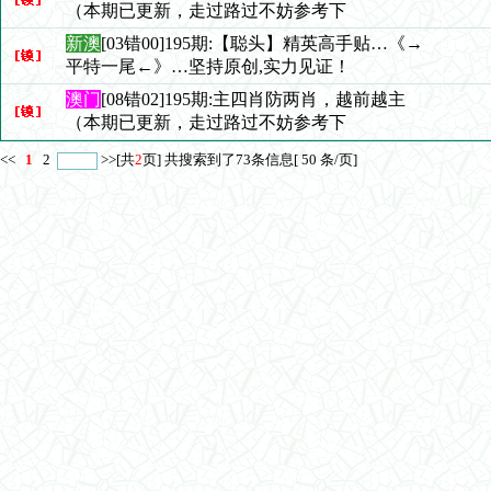
（本期已更新，走过路过不妨参考下
新澳
[03错00]195期:【聪头】精英高手贴…《→
平特一尾←》…坚持原创,实力见证！
澳门
[08错02]195期:主四肖防两肖，越前越主
（本期已更新，走过路过不妨参考下
<<
1
2
>>
[共
2
页] 共搜索到了73条信息[ 50 条/页]