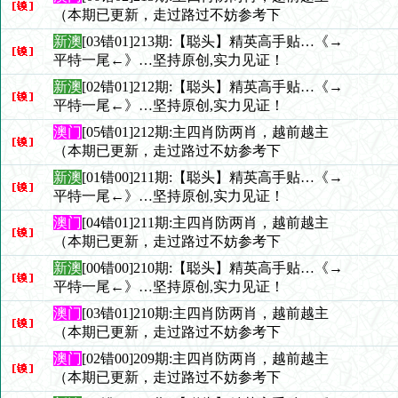
（本期已更新，走过路过不妨参考下
新澳
[03错01]213期:【聪头】精英高手贴…《→
平特一尾←》…坚持原创,实力见证！
新澳
[02错01]212期:【聪头】精英高手贴…《→
平特一尾←》…坚持原创,实力见证！
澳门
[05错01]212期:主四肖防两肖，越前越主
（本期已更新，走过路过不妨参考下
新澳
[01错00]211期:【聪头】精英高手贴…《→
平特一尾←》…坚持原创,实力见证！
澳门
[04错01]211期:主四肖防两肖，越前越主
（本期已更新，走过路过不妨参考下
新澳
[00错00]210期:【聪头】精英高手贴…《→
平特一尾←》…坚持原创,实力见证！
澳门
[03错01]210期:主四肖防两肖，越前越主
（本期已更新，走过路过不妨参考下
澳门
[02错00]209期:主四肖防两肖，越前越主
（本期已更新，走过路过不妨参考下