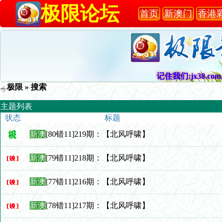
极限论坛
首页
新澳门
香港
记住我们:jx38.com,
极限
» 搜索
主题列表
状态
标题
新澳
[80错11]219期：【北风呼啸】
新澳
[79错11]218期：【北风呼啸】
新澳
[77错11]216期：【北风呼啸】
新澳
[78错11]217期：【北风呼啸】