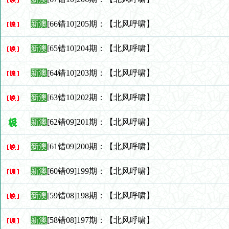
新澳
[66错10]205期：【北风呼啸】
新澳
[65错10]204期：【北风呼啸】
新澳
[64错10]203期：【北风呼啸】
新澳
[63错10]202期：【北风呼啸】
新澳
[62错09]201期：【北风呼啸】
新澳
[61错09]200期：【北风呼啸】
新澳
[60错09]199期：【北风呼啸】
新澳
[59错08]198期：【北风呼啸】
新澳
[58错08]197期：【北风呼啸】