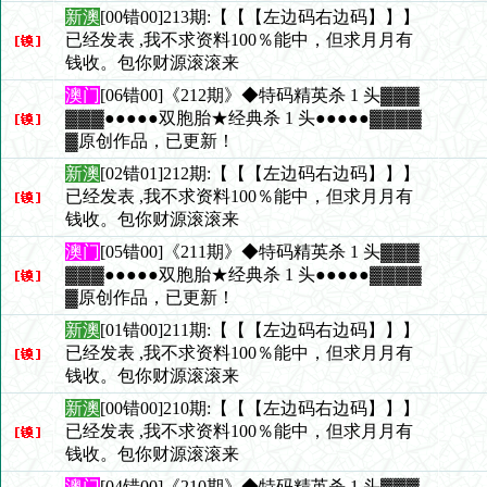
新澳
[00错00]213期:【【【左边码右边码】】】
已经发表 ,我不求资料100％能中，但求月月有
钱收。包你财源滚滚来
澳门
[06错00]《212期》◆特码精英杀 1 头▓▓▓
▓▓▓●●●●●双胞胎★经典杀 1 头●●●●●▓▓▓▓
▓原创作品，已更新！
新澳
[02错01]212期:【【【左边码右边码】】】
已经发表 ,我不求资料100％能中，但求月月有
钱收。包你财源滚滚来
澳门
[05错00]《211期》◆特码精英杀 1 头▓▓▓
▓▓▓●●●●●双胞胎★经典杀 1 头●●●●●▓▓▓▓
▓原创作品，已更新！
新澳
[01错00]211期:【【【左边码右边码】】】
已经发表 ,我不求资料100％能中，但求月月有
钱收。包你财源滚滚来
新澳
[00错00]210期:【【【左边码右边码】】】
已经发表 ,我不求资料100％能中，但求月月有
钱收。包你财源滚滚来
澳门
[04错00]《210期》◆特码精英杀 1 头▓▓▓