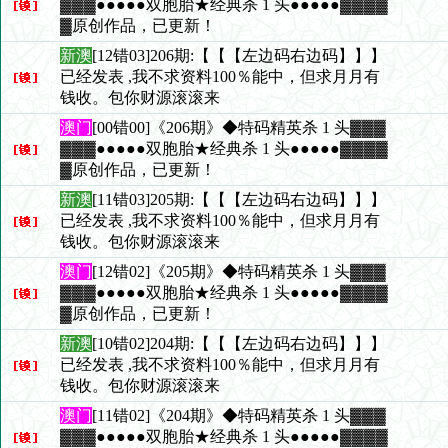
▓▓▓●●●●●双胞胎★经典杀 1 头●●●●●▓▓▓▓
▓原创作品，已更新！
新澳
[12错03]206期:【【【左边码右边码】】】
已经发表 ,我不求资料100％能中，但求月月有
钱收。包你财源滚滚来
澳门
[00错00]《206期》◆特码精英杀 1 头▓▓▓
▓▓▓●●●●●双胞胎★经典杀 1 头●●●●●▓▓▓▓
▓原创作品，已更新！
新澳
[11错03]205期:【【【左边码右边码】】】
已经发表 ,我不求资料100％能中，但求月月有
钱收。包你财源滚滚来
澳门
[12错02]《205期》◆特码精英杀 1 头▓▓▓
▓▓▓●●●●●双胞胎★经典杀 1 头●●●●●▓▓▓▓
▓原创作品，已更新！
新澳
[10错02]204期:【【【左边码右边码】】】
已经发表 ,我不求资料100％能中，但求月月有
钱收。包你财源滚滚来
澳门
[11错02]《204期》◆特码精英杀 1 头▓▓▓
▓▓▓●●●●●双胞胎★经典杀 1 头●●●●●▓▓▓▓