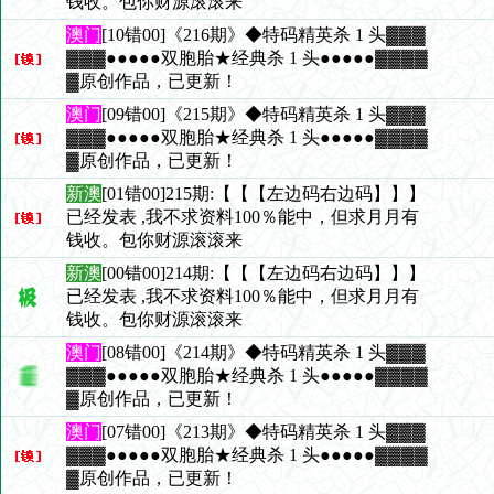
钱收。包你财源滚滚来
澳门
[10错00]《216期》◆特码精英杀 1 头▓▓▓
▓▓▓●●●●●双胞胎★经典杀 1 头●●●●●▓▓▓▓
▓原创作品，已更新！
澳门
[09错00]《215期》◆特码精英杀 1 头▓▓▓
▓▓▓●●●●●双胞胎★经典杀 1 头●●●●●▓▓▓▓
▓原创作品，已更新！
新澳
[01错00]215期:【【【左边码右边码】】】
已经发表 ,我不求资料100％能中，但求月月有
钱收。包你财源滚滚来
新澳
[00错00]214期:【【【左边码右边码】】】
已经发表 ,我不求资料100％能中，但求月月有
钱收。包你财源滚滚来
澳门
[08错00]《214期》◆特码精英杀 1 头▓▓▓
▓▓▓●●●●●双胞胎★经典杀 1 头●●●●●▓▓▓▓
▓原创作品，已更新！
澳门
[07错00]《213期》◆特码精英杀 1 头▓▓▓
▓▓▓●●●●●双胞胎★经典杀 1 头●●●●●▓▓▓▓
▓原创作品，已更新！