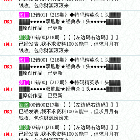
钱收。包你财源滚滚来
澳门
[13错01]《219期》◆特码精英杀 1 头▓▓▓
▓▓▓●●●●●双胞胎★经典杀 1 头●●●●●▓▓▓▓
▓原创作品，已更新！
新澳
[01错00]218期:【【【左边码右边码】】】
已经发表 ,我不求资料100％能中，但求月月有
钱收。包你财源滚滚来
澳门
[12错00]《218期》◆特码精英杀 1 头▓▓▓
▓▓▓●●●●●双胞胎★经典杀 1 头●●●●●▓▓▓▓
▓原创作品，已更新！
澳门
[11错00]《217期》◆特码精英杀 1 头▓▓▓
▓▓▓●●●●●双胞胎★经典杀 1 头●●●●●▓▓▓▓
▓原创作品，已更新！
新澳
[00错00]217期:【【【左边码右边码】】】
已经发表 ,我不求资料100％能中，但求月月有
钱收。包你财源滚滚来
新澳
[02错01]216期:【【【左边码右边码】】】
已经发表 ,我不求资料100％能中，但求月月有