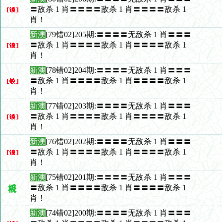
〓敌杀 1 肖〓〓〓〓敌杀 1 肖〓〓〓〓敌杀 1
肖！
新澳
[79错02]205期:〓〓〓〓无敌杀 1 肖〓〓〓
〓敌杀 1 肖〓〓〓〓敌杀 1 肖〓〓〓〓敌杀 1
肖！
新澳
[78错02]204期:〓〓〓〓无敌杀 1 肖〓〓〓
〓敌杀 1 肖〓〓〓〓敌杀 1 肖〓〓〓〓敌杀 1
肖！
新澳
[77错02]203期:〓〓〓〓无敌杀 1 肖〓〓〓
〓敌杀 1 肖〓〓〓〓敌杀 1 肖〓〓〓〓敌杀 1
肖！
新澳
[76错02]202期:〓〓〓〓无敌杀 1 肖〓〓〓
〓敌杀 1 肖〓〓〓〓敌杀 1 肖〓〓〓〓敌杀 1
肖！
新澳
[75错02]201期:〓〓〓〓无敌杀 1 肖〓〓〓
〓敌杀 1 肖〓〓〓〓敌杀 1 肖〓〓〓〓敌杀 1
肖！
新澳
[74错02]200期:〓〓〓〓无敌杀 1 肖〓〓〓