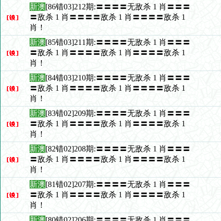
新澳
[86错03]212期:〓〓〓〓无敌杀 1 肖〓〓〓
〓敌杀 1 肖〓〓〓〓敌杀 1 肖〓〓〓〓敌杀 1
肖！
新澳
[85错03]211期:〓〓〓〓无敌杀 1 肖〓〓〓
〓敌杀 1 肖〓〓〓〓敌杀 1 肖〓〓〓〓敌杀 1
肖！
新澳
[84错03]210期:〓〓〓〓无敌杀 1 肖〓〓〓
〓敌杀 1 肖〓〓〓〓敌杀 1 肖〓〓〓〓敌杀 1
肖！
新澳
[83错02]209期:〓〓〓〓无敌杀 1 肖〓〓〓
〓敌杀 1 肖〓〓〓〓敌杀 1 肖〓〓〓〓敌杀 1
肖！
新澳
[82错02]208期:〓〓〓〓无敌杀 1 肖〓〓〓
〓敌杀 1 肖〓〓〓〓敌杀 1 肖〓〓〓〓敌杀 1
肖！
新澳
[81错02]207期:〓〓〓〓无敌杀 1 肖〓〓〓
〓敌杀 1 肖〓〓〓〓敌杀 1 肖〓〓〓〓敌杀 1
肖！
新澳
[80错02]206期:〓〓〓〓无敌杀 1 肖〓〓〓