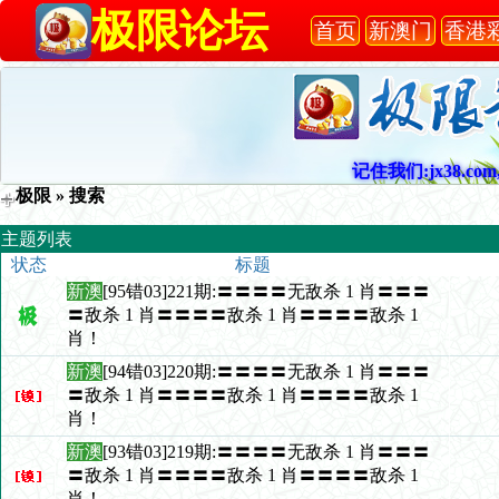
极限论坛
首页
新澳门
香港
记住我们:jx38.com,
极限
» 搜索
主题列表
状态
标题
新澳
[95错03]221期:〓〓〓〓无敌杀 1 肖〓〓〓
〓敌杀 1 肖〓〓〓〓敌杀 1 肖〓〓〓〓敌杀 1
肖！
新澳
[94错03]220期:〓〓〓〓无敌杀 1 肖〓〓〓
〓敌杀 1 肖〓〓〓〓敌杀 1 肖〓〓〓〓敌杀 1
肖！
新澳
[93错03]219期:〓〓〓〓无敌杀 1 肖〓〓〓
〓敌杀 1 肖〓〓〓〓敌杀 1 肖〓〓〓〓敌杀 1
肖！