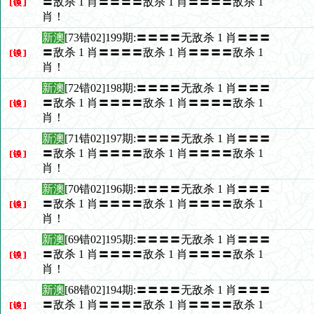
〓敌杀 1 肖〓〓〓〓敌杀 1 肖〓〓〓〓敌杀 1
肖！
新澳
[73错02]199期:〓〓〓〓无敌杀 1 肖〓〓〓
〓敌杀 1 肖〓〓〓〓敌杀 1 肖〓〓〓〓敌杀 1
肖！
新澳
[72错02]198期:〓〓〓〓无敌杀 1 肖〓〓〓
〓敌杀 1 肖〓〓〓〓敌杀 1 肖〓〓〓〓敌杀 1
肖！
新澳
[71错02]197期:〓〓〓〓无敌杀 1 肖〓〓〓
〓敌杀 1 肖〓〓〓〓敌杀 1 肖〓〓〓〓敌杀 1
肖！
新澳
[70错02]196期:〓〓〓〓无敌杀 1 肖〓〓〓
〓敌杀 1 肖〓〓〓〓敌杀 1 肖〓〓〓〓敌杀 1
肖！
新澳
[69错02]195期:〓〓〓〓无敌杀 1 肖〓〓〓
〓敌杀 1 肖〓〓〓〓敌杀 1 肖〓〓〓〓敌杀 1
肖！
新澳
[68错02]194期:〓〓〓〓无敌杀 1 肖〓〓〓
〓敌杀 1 肖〓〓〓〓敌杀 1 肖〓〓〓〓敌杀 1