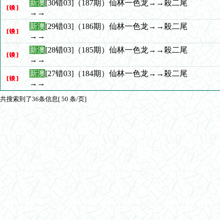
新澳
[30错03]（187期）仙林一色龙→→殺二尾
→→
新澳
[29错03]（186期）仙林一色龙→→殺二尾
→→
新澳
[28错03]（185期）仙林一色龙→→殺二尾
→→
新澳
[27错03]（184期）仙林一色龙→→殺二尾
→→
共搜索到了36条信息[ 50 条/页]