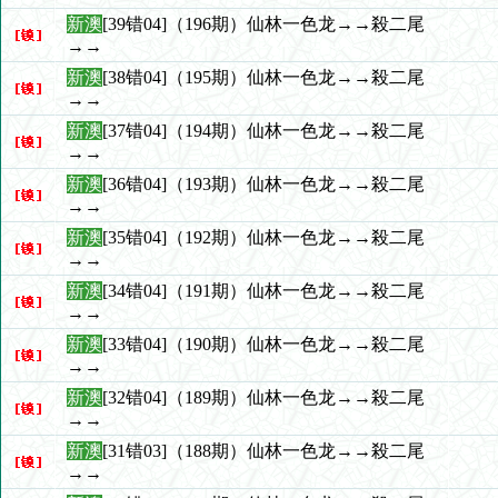
新澳
[39错04]（196期）仙林一色龙→→殺二尾
→→
新澳
[38错04]（195期）仙林一色龙→→殺二尾
→→
新澳
[37错04]（194期）仙林一色龙→→殺二尾
→→
新澳
[36错04]（193期）仙林一色龙→→殺二尾
→→
新澳
[35错04]（192期）仙林一色龙→→殺二尾
→→
新澳
[34错04]（191期）仙林一色龙→→殺二尾
→→
新澳
[33错04]（190期）仙林一色龙→→殺二尾
→→
新澳
[32错04]（189期）仙林一色龙→→殺二尾
→→
新澳
[31错03]（188期）仙林一色龙→→殺二尾
→→