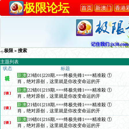
极限论坛
首页
新澳门
香港
记住我们:jx38.com,
极限
» 搜索
主题列表
状态
标题
新澳
[23错01]220期.===终极先锋1===精准殺 ①
肖，绝对原创，这里就是你改变命运的开
新澳
[22错01]219期.===终极先锋1===精准殺 ①
肖，绝对原创，这里就是你改变命运的开
新澳
[21错01]218期.===终极先锋1===精准殺 ①
肖，绝对原创，这里就是你改变命运的开
新澳
[19错01]216期.===终极先锋1===精准殺 ①
肖，绝对原创，这里就是你改变命运的开