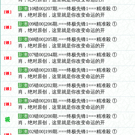
新澳
[10错00]207期.===终极先锋1===精准殺 ①
肖，绝对原创，这里就是你改变命运的开
新澳
[09错00]206期.===终极先锋1===精准殺 ①
肖，绝对原创，这里就是你改变命运的开
新澳
[08错00]205期.===终极先锋1===精准殺 ①
肖，绝对原创，这里就是你改变命运的开
新澳
[07错00]204期.===终极先锋1===精准殺 ①
肖，绝对原创，这里就是你改变命运的开
新澳
[06错00]203期.===终极先锋1===精准殺 ①
肖，绝对原创，这里就是你改变命运的开
新澳
[05错00]202期.===终极先锋1===精准殺 ①
肖，绝对原创，这里就是你改变命运的开
新澳
[04错00]201期.===终极先锋1===精准殺 ①
肖，绝对原创，这里就是你改变命运的开
新澳
[03错00]200期.===终极先锋1===精准殺 ①
肖，绝对原创，这里就是你改变命运的开
新澳
[02错00]199期.===终极先锋1===精准殺 ①