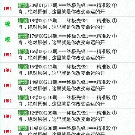
新澳
[20错01]217期.===终极先锋1===精准殺 ①
肖，绝对原创，这里就是你改变命运的开
新澳
[18错00]215期.===终极先锋1===精准殺 ①
肖，绝对原创，这里就是你改变命运的开
新澳
[17错00]214期.===终极先锋1===精准殺 ①
肖，绝对原创，这里就是你改变命运的开
新澳
[16错00]213期.===终极先锋1===精准殺 ①
肖，绝对原创，这里就是你改变命运的开
新澳
[15错00]212期.===终极先锋1===精准殺 ①
肖，绝对原创，这里就是你改变命运的开
新澳
[14错00]211期.===终极先锋1===精准殺 ①
肖，绝对原创，这里就是你改变命运的开
新澳
[13错00]210期.===终极先锋1===精准殺 ①
肖，绝对原创，这里就是你改变命运的开
新澳
[12错00]209期.===终极先锋1===精准殺 ①
肖，绝对原创，这里就是你改变命运的开
新澳
[11错00]208期.===终极先锋1===精准殺 ①
肖，绝对原创，这里就是你改变命运的开