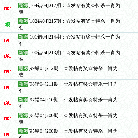
新澳
[104错04]217期：☆发帖有奖☆特杀一肖为
准
新澳
[102错04]215期：☆发帖有奖☆特杀一肖为
准
新澳
[101错04]214期：☆发帖有奖☆特杀一肖为
准
新澳
[100错04]213期：☆发帖有奖☆特杀一肖为
准
新澳
[99错04]212期：☆发帖有奖☆特杀一肖为
准
新澳
[98错04]211期：☆发帖有奖☆特杀一肖为
准
新澳
[97错04]210期：☆发帖有奖☆特杀一肖为
准
新澳
[96错04]209期：☆发帖有奖☆特杀一肖为
准
新澳
[95错04]208期：☆发帖有奖☆特杀一肖为
准