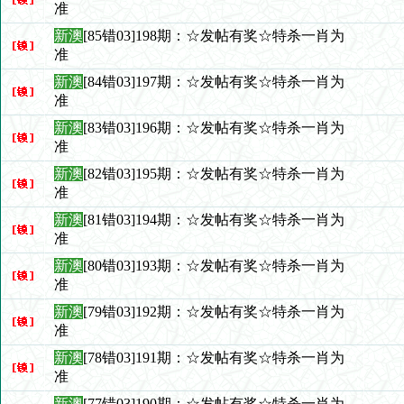
准
新澳
[85错03]198期：☆发帖有奖☆特杀一肖为
准
新澳
[84错03]197期：☆发帖有奖☆特杀一肖为
准
新澳
[83错03]196期：☆发帖有奖☆特杀一肖为
准
新澳
[82错03]195期：☆发帖有奖☆特杀一肖为
准
新澳
[81错03]194期：☆发帖有奖☆特杀一肖为
准
新澳
[80错03]193期：☆发帖有奖☆特杀一肖为
准
新澳
[79错03]192期：☆发帖有奖☆特杀一肖为
准
新澳
[78错03]191期：☆发帖有奖☆特杀一肖为
准
新澳
[77错03]190期：☆发帖有奖☆特杀一肖为