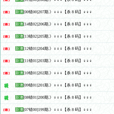
新澳
[00错00]207期.》♀♀♀【杀 8 码】♀♀♀
新澳
[14错02]206期.》♀♀♀【杀 8 码】♀♀♀
新澳
[13错02]205期.》♀♀♀【杀 8 码】♀♀♀
新澳
[12错01]204期.》♀♀♀【杀 8 码】♀♀♀
新澳
[11错01]203期.》♀♀♀【杀 8 码】♀♀♀
新澳
[10错01]202期.》♀♀♀【杀 8 码】♀♀♀
新澳
[09错01]201期.》♀♀♀【杀 8 码】♀♀♀
新澳
[08错01]200期.》♀♀♀【杀 8 码】♀♀♀
新澳
[07错00]199期.》♀♀♀【杀 8 码】♀♀♀