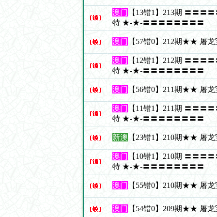
澳门
【13错1】213期 〓〓〓
特 ★-★-〓〓〓〓〓〓〓〓
澳门
【57错0】212期★★ 屠
澳门
【12错1】212期 〓〓〓
特 ★-★-〓〓〓〓〓〓〓〓
澳门
【56错0】211期★★ 屠
澳门
【11错1】211期 〓〓〓
特 ★-★-〓〓〓〓〓〓〓〓
新澳
【23错1】210期★★ 屠
澳门
【10错1】210期 〓〓〓
特 ★-★-〓〓〓〓〓〓〓〓
澳门
【55错0】210期★★ 屠
澳门
【54错0】209期★★ 屠