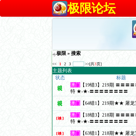
极限论坛
极限
» 搜索
<<
1
2
3
>>
[共
3
页]
主题列表
状态
标题
澳门
【19错3】219期 〓〓〓
特 ★-★-〓〓〓〓〓〓〓〓
澳门
【64错1】219期★★ 屠
澳门
【18错3】218期 〓〓〓
特 ★-★-〓〓〓〓〓〓〓〓
澳门
【63错1】218期★★ 屠