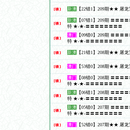
新澳
【22错1】209期★★ 屠
新澳
【07错1】209期 〓〓〓
特 ★-★-〓〓〓〓〓〓〓〓
澳门
【09错0】209期 〓〓〓
特 ★-★-〓〓〓〓〓〓〓〓
新澳
【21错1】208期★★ 屠
澳门
【53错0】208期★★ 屠
澳门
【08错0】208期 〓〓〓
特 ★-★-〓〓〓〓〓〓〓〓
新澳
【06错1】208期 〓〓〓
特 ★-★-〓〓〓〓〓〓〓〓
新澳
【05错0】207期 〓〓〓
特 ★-★-〓〓〓〓〓〓〓〓
澳门
【52错0】207期★★ 屠