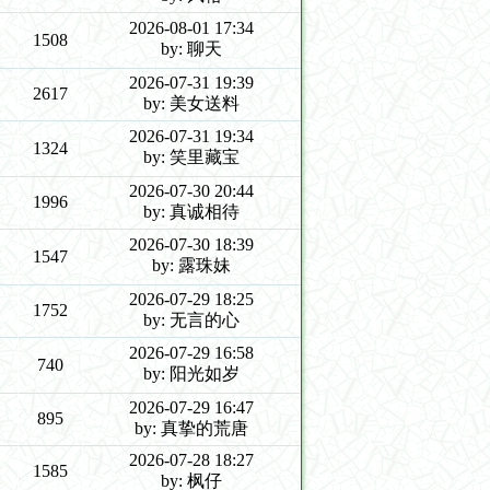
2026-08-01 17:34
1508
by: 聊天
2026-07-31 19:39
2617
by: 美女送料
2026-07-31 19:34
1324
by: 笑里藏宝
2026-07-30 20:44
1996
by: 真诚相待
2026-07-30 18:39
1547
by: 露珠妹
2026-07-29 18:25
1752
by: 无言的心
2026-07-29 16:58
740
by: 阳光如岁
2026-07-29 16:47
895
by: 真挚的荒唐
2026-07-28 18:27
1585
by: 枫仔