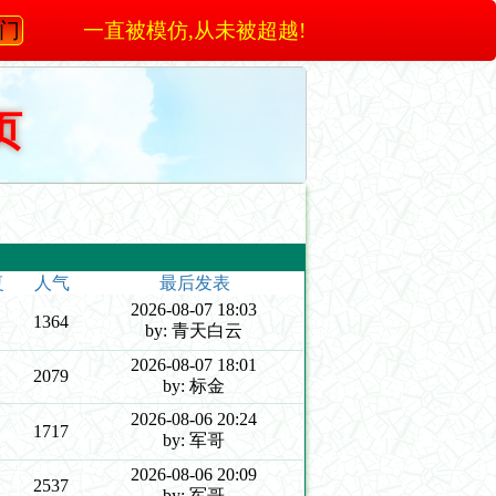
澳门
一直被模仿,从未被超越!
页
复
人气
最后发表
2026-08-07 18:03
1364
by: 青天白云
2026-08-07 18:01
2079
by: 标金
2026-08-06 20:24
1717
by: 军哥
2026-08-06 20:09
2537
by: 军哥