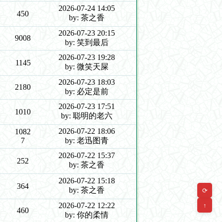
2026-07-24 14:05
450
by: 茶之香
2026-07-23 20:15
9008
by: 笑到最后
2026-07-23 19:28
1145
by: 微笑天屎
2026-07-23 18:03
2180
by: 必定是前
2026-07-23 17:51
1010
by: 聪明的老六
2026-07-22 18:06
1082
7
by: 老迅图青
2026-07-22 15:37
252
by: 茶之香
2026-07-22 15:18
364
by: 茶之香
⟳
2026-07-22 12:22
↑
460
by: 你的柔情