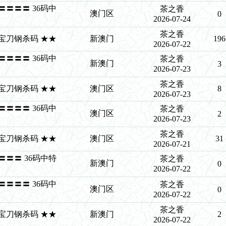
〓〓〓〓〓 36码中
茶之香
澳门区
0
2026-07-24
茶之香
龙宝刀钢杀码 ★★
新澳门
196
2026-07-22
〓〓〓〓〓 36码中
茶之香
新澳门
3
2026-07-23
茶之香
龙宝刀钢杀码 ★★
澳门区
8
2026-07-23
〓〓〓〓〓 36码中
茶之香
澳门区
2
2026-07-23
茶之香
龙宝刀钢杀码 ★★
澳门区
31
2026-07-21
〓〓〓〓 36码中特
茶之香
新澳门
0
2026-07-22
〓〓〓〓〓 36码中
茶之香
澳门区
0
2026-07-22
茶之香
龙宝刀钢杀码 ★★
新澳门
2
2026-07-22