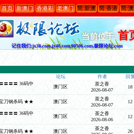
首页
新澳门
香港彩
老澳门
简:新澳
简:香港
简:
首
当前位于:
记住我们:jx38.com,jx40.com,90506.com,极限论坛.com
论坛
作者
回
〓〓〓〓〓 36码中
茶之香
澳门区
18
2026-08-07
茶之香
龙宝刀钢杀码 ★★
澳门区
12
2026-08-07
〓〓〓〓〓 36码中
茶之香
澳门区
12
2026-08-06
茶之香
龙宝刀钢杀码 ★★
澳门区
26