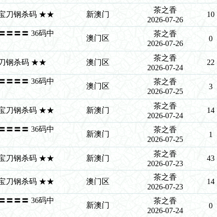
茶之香
龙宝刀钢杀码 ★★
新澳门
10
2026-07-26
〓〓〓〓〓 36码中
茶之香
澳门区
0
2026-07-26
茶之香
宝刀钢杀码 ★★
澳门区
22
2026-07-24
〓〓〓〓〓 36码中
茶之香
澳门区
3
2026-07-25
茶之香
龙宝刀钢杀码 ★★
新澳门
14
2026-07-24
〓〓〓〓〓 36码中
茶之香
新澳门
1
2026-07-25
茶之香
龙宝刀钢杀码 ★★
新澳门
43
2026-07-23
茶之香
龙宝刀钢杀码 ★★
澳门区
14
2026-07-23
〓〓〓〓〓 36码中
茶之香
新澳门
0
2026-07-24