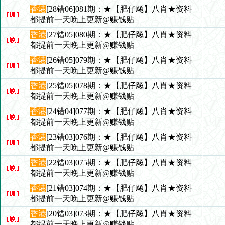
香港
[28错06]081期：★【肥仔飚】八肖★资料
都提前一天晚上更新@赚钱贴
香港
[27错05]080期：★【肥仔飚】八肖★资料
都提前一天晚上更新@赚钱贴
香港
[26错05]079期：★【肥仔飚】八肖★资料
都提前一天晚上更新@赚钱贴
香港
[25错05]078期：★【肥仔飚】八肖★资料
都提前一天晚上更新@赚钱贴
香港
[24错04]077期：★【肥仔飚】八肖★资料
都提前一天晚上更新@赚钱贴
香港
[23错03]076期：★【肥仔飚】八肖★资料
都提前一天晚上更新@赚钱贴
香港
[22错03]075期：★【肥仔飚】八肖★资料
都提前一天晚上更新@赚钱贴
香港
[21错03]074期：★【肥仔飚】八肖★资料
都提前一天晚上更新@赚钱贴
香港
[20错03]073期：★【肥仔飚】八肖★资料
都提前一天晚上更新@赚钱贴