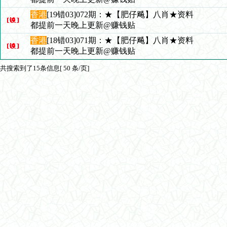
香港
[19错03]072期：★【肥仔飚】八肖★资料
都提前一天晚上更新@赚钱贴
香港
[18错03]071期：★【肥仔飚】八肖★资料
都提前一天晚上更新@赚钱贴
共搜索到了15条信息[ 50 条/页]