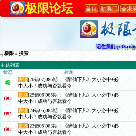
极限论坛
首页
新澳门
香港
记住我们:jx38.com,
极限
» 搜索
主题列表
状态
标题
香港
[26错07]086期：《醉仙下凡》大小必中+必
中大小！成功与否就看今
香港
[25错06]085期：《醉仙下凡》大小必中+必
中大小！成功与否就看今
香港
[24错05]084期：《醉仙下凡》大小必中+必
中大小！成功与否就看今
香港
[23错05]083期：《醉仙下凡》大小必中+必
中大小！成功与否就看今