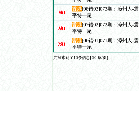
香港
[08错03]073期：漳州人
平特一尾
香港
[07错02]072期：漳州人
平特一尾
香港
[06错01]071期：漳州人
平特一尾
共搜索到了16条信息[ 50 条/页]