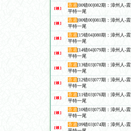
香港
[00错00]082期：漳州人
平特一尾
香港
[00错00]081期：漳州人
平特一尾
香港
[15错04]080期：漳州人
平特一尾
香港
[14错04]079期：漳州人
平特一尾
香港
[13错03]078期：漳州人
平特一尾
香港
[12错03]077期：漳州人
平特一尾
香港
[11错03]076期：漳州人
平特一尾
香港
[10错03]075期：漳州人
平特一尾
香港
[09错03]074期：漳州人
平特一尾