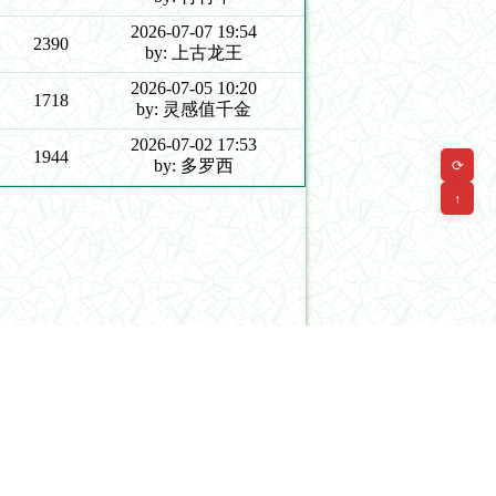
2026-07-07 19:54
2390
by: 上古龙王
2026-07-05 10:20
1718
by: 灵感值千金
2026-07-02 17:53
1944
by: 多罗西
⟳
↑