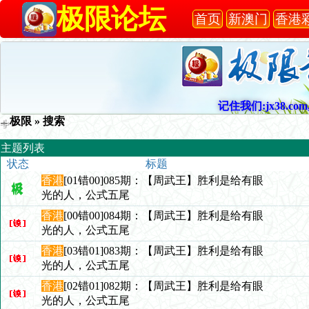
极限论坛
首页
新澳门
香港
记住我们:jx38.com,
极限
» 搜索
主题列表
状态
标题
香港
[01错00]085期：【周武王】胜利是给有眼
光的人，公式五尾
香港
[00错00]084期：【周武王】胜利是给有眼
光的人，公式五尾
香港
[03错01]083期：【周武王】胜利是给有眼
光的人，公式五尾
香港
[02错01]082期：【周武王】胜利是给有眼
光的人，公式五尾