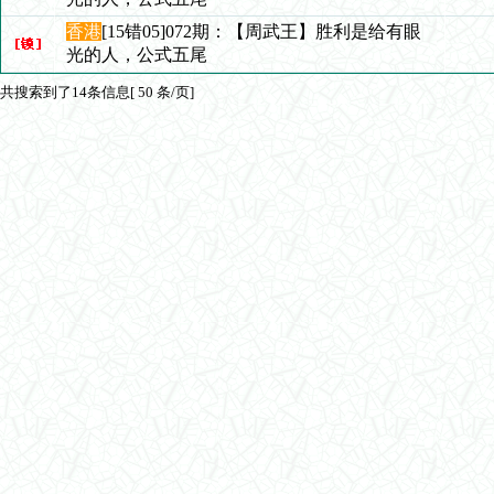
香港
[15错05]072期：【周武王】胜利是给有眼
光的人，公式五尾
共搜索到了14条信息[ 50 条/页]