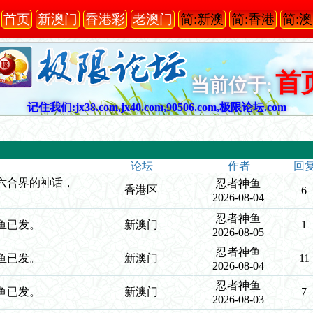
首页
新澳门
香港彩
老澳门
简:新澳
简:香港
简:
首
当前位于:
记住我们:jx38.com,jx40.com,90506.com,极限论坛.com
论坛
作者
回
打造六合界的神话，
忍者神鱼
香港区
6
2026-08-04
忍者神鱼
神鱼已发。
新澳门
1
2026-08-05
忍者神鱼
神鱼已发。
新澳门
11
2026-08-04
忍者神鱼
神鱼已发。
新澳门
7
2026-08-03