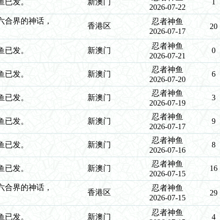
神鱼已发。
新澳门
1
2026-07-22
打造六合界的神话，
忍者神鱼
香港区
20
2026-07-17
忍者神鱼
神鱼已发。
新澳门
0
2026-07-21
忍者神鱼
神鱼已发。
新澳门
6
2026-07-20
忍者神鱼
神鱼已发。
新澳门
3
2026-07-19
忍者神鱼
神鱼已发。
新澳门
9
2026-07-17
忍者神鱼
神鱼已发。
新澳门
8
2026-07-16
忍者神鱼
神鱼已发。
新澳门
16
2026-07-15
打造六合界的神话，
忍者神鱼
香港区
29
2026-07-15
忍者神鱼
神鱼已发。
新澳门
4