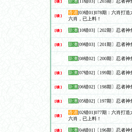
新澳
[11错03]〔203期〕忍者
香港
[03错01]078期：六肖
六肖，已上料！
新澳
[10错03]〔202期〕忍者
新澳
[09错03]〔201期〕忍者
新澳
[08错02]〔200期〕忍者
新澳
[07错02]〔199期〕忍者
新澳
[06错02]〔198期〕忍者
新澳
[05错02]〔197期〕忍者
香港
[02错01]077期：六肖
六肖，已上料！
新澳
[04错01]〔196期〕忍者