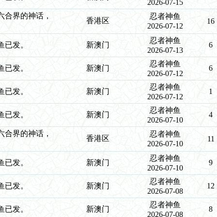
2026-07-15
打造六合界的神话，
忍者神鱼
香港区
16
2026-07-12
忍者神鱼
神鱼已发。
新澳门
6
2026-07-13
忍者神鱼
神鱼已发。
新澳门
6
2026-07-12
忍者神鱼
神鱼已发。
新澳门
1
2026-07-12
忍者神鱼
神鱼已发。
新澳门
4
2026-07-10
打造六合界的神话，
忍者神鱼
香港区
11
2026-07-10
忍者神鱼
神鱼已发。
新澳门
9
2026-07-10
忍者神鱼
神鱼已发。
新澳门
12
2026-07-08
忍者神鱼
神鱼已发。
新澳门
8
2026-07-08