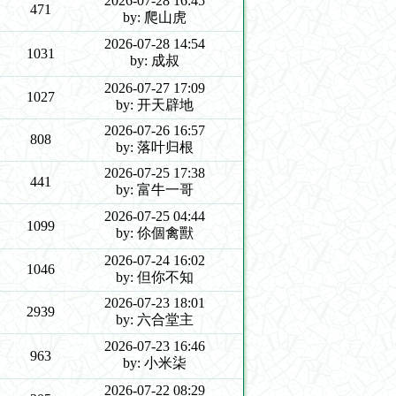
2026-07-28 16:45
471
by: 爬山虎
2026-07-28 14:54
1031
by: 成叔
2026-07-27 17:09
1027
by: 开天辟地
2026-07-26 16:57
808
by: 落叶归根
2026-07-25 17:38
441
by: 富牛一哥
2026-07-25 04:44
1099
by: 伱個禽獸
2026-07-24 16:02
1046
by: 但你不知
2026-07-23 18:01
2939
by: 六合堂主
2026-07-23 16:46
963
by: 小米柒
2026-07-22 08:29