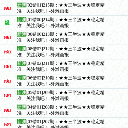
新澳
[02错01]215期：★★三半波★★稳定精
准，关注我吧！-外滩画报
新澳
[01错00]214期：★★三半波★★稳定精
准，关注我吧！-外滩画报
新澳
[00错00]213期：★★三半波★★稳定精
准，关注我吧！-外滩画报
新澳
[08错03]212期：★★三半波★★稳定精
准，关注我吧！-外滩画报
新澳
[07错02]211期：★★三半波★★稳定精
准，关注我吧！-外滩画报
新澳
[06错02]210期：★★三半波★★稳定精
准，关注我吧！-外滩画报
新澳
[05错01]209期：★★三半波★★稳定精
准，关注我吧！-外滩画报
新澳
[04错01]208期：★★三半波★★稳定精
准，关注我吧！-外滩画报
新澳
[03错01]207期：★★三半波★★稳定精
准，关注我吧！-外滩画报