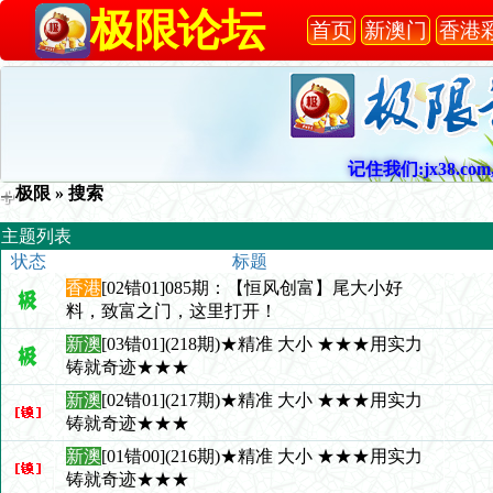
极限论坛
首页
新澳门
香港
记住我们:jx38.com,
极限
» 搜索
主题列表
状态
标题
香港
[02错01]085期：【恒风创富】尾大小好
料，致富之门，这里打开！
新澳
[03错01](218期)★精准 大小 ★★★用实力
铸就奇迹★★★
新澳
[02错01](217期)★精准 大小 ★★★用实力
铸就奇迹★★★
新澳
[01错00](216期)★精准 大小 ★★★用实力
铸就奇迹★★★