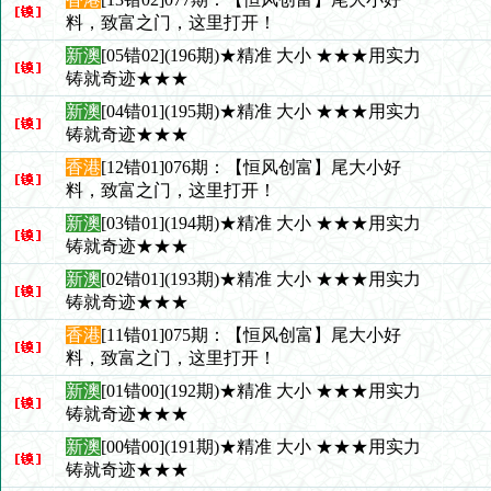
料，致富之门，这里打开！
新澳
[05错02](196期)★精准 大小 ★★★用实力
铸就奇迹★★★
新澳
[04错01](195期)★精准 大小 ★★★用实力
铸就奇迹★★★
香港
[12错01]076期：【恒风创富】尾大小好
料，致富之门，这里打开！
新澳
[03错01](194期)★精准 大小 ★★★用实力
铸就奇迹★★★
新澳
[02错01](193期)★精准 大小 ★★★用实力
铸就奇迹★★★
香港
[11错01]075期：【恒风创富】尾大小好
料，致富之门，这里打开！
新澳
[01错00](192期)★精准 大小 ★★★用实力
铸就奇迹★★★
新澳
[00错00](191期)★精准 大小 ★★★用实力
铸就奇迹★★★