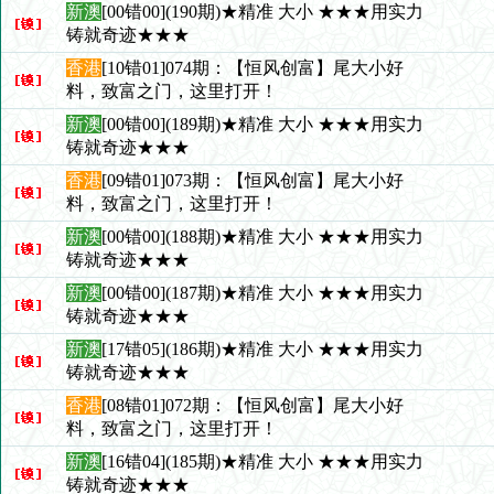
新澳
[00错00](190期)★精准 大小 ★★★用实力
铸就奇迹★★★
香港
[10错01]074期：【恒风创富】尾大小好
料，致富之门，这里打开！
新澳
[00错00](189期)★精准 大小 ★★★用实力
铸就奇迹★★★
香港
[09错01]073期：【恒风创富】尾大小好
料，致富之门，这里打开！
新澳
[00错00](188期)★精准 大小 ★★★用实力
铸就奇迹★★★
新澳
[00错00](187期)★精准 大小 ★★★用实力
铸就奇迹★★★
新澳
[17错05](186期)★精准 大小 ★★★用实力
铸就奇迹★★★
香港
[08错01]072期：【恒风创富】尾大小好
料，致富之门，这里打开！
新澳
[16错04](185期)★精准 大小 ★★★用实力
铸就奇迹★★★