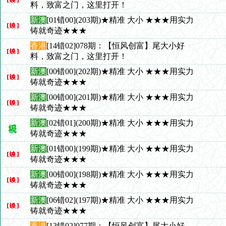
料，致富之门，这里打开！
新澳
[01错00](203期)★精准 大小 ★★★用实力
铸就奇迹★★★
香港
[14错02]078期：【恒风创富】尾大小好
料，致富之门，这里打开！
新澳
[00错00](202期)★精准 大小 ★★★用实力
铸就奇迹★★★
新澳
[00错00](201期)★精准 大小 ★★★用实力
铸就奇迹★★★
新澳
[02错01](200期)★精准 大小 ★★★用实力
铸就奇迹★★★
新澳
[01错00](199期)★精准 大小 ★★★用实力
铸就奇迹★★★
新澳
[00错00](198期)★精准 大小 ★★★用实力
铸就奇迹★★★
新澳
[06错02](197期)★精准 大小 ★★★用实力
铸就奇迹★★★
香港
[13错02]077期：【恒风创富】尾大小好