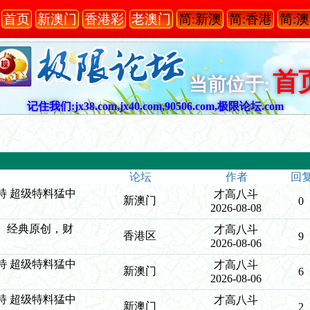
首页
新澳门
香港彩
老澳门
简:新澳
简:香港
简:
首
当前位于:
记住我们:jx38.com,jx40.com,90506.com,极限论坛.com
论坛
作者
回
中特 超级特料猛中
才高八斗
新澳门
0
2026-08-08
绝→】经典原创，财
才高八斗
香港区
9
2026-08-06
中特 超级特料猛中
才高八斗
新澳门
6
2026-08-06
中特 超级特料猛中
才高八斗
新澳门
2