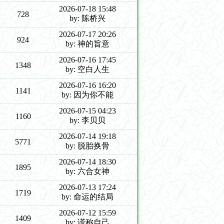
2026-07-18 15:48
728
by: 陈桥兴
2026-07-17 20:26
924
by: 神的旨意
2026-07-16 17:45
1348
by: 空白人生
2026-07-16 16:20
1141
by: 因为你不能
2026-07-15 04:23
1160
by: 李贝贝
2026-07-14 19:18
5771
by: 脱胎换骨
2026-07-14 18:30
1895
by: 六合女神
2026-07-13 17:24
1719
by: 命运的结局
2026-07-12 15:59
1409
by: 谎称自己