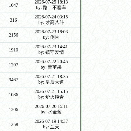
2026-07-25 18:13
1047
by: 路上不塞车
2026-07-24 03:15
316
by: 才高八斗
2026-07-23 18:03
2156
by: 倒带
2026-07-23 14:41
1910
by: 镇守爱情
2026-07-22 20:45
1207
by: 青苹果
2026-07-21 18:35
9467
by: 皇后大道
2026-07-21 15:15
1086
by: 炉火纯青
2026-07-20 15:11
1206
by: 水金蓝
2026-07-19 14:37
1258
by: 兰天