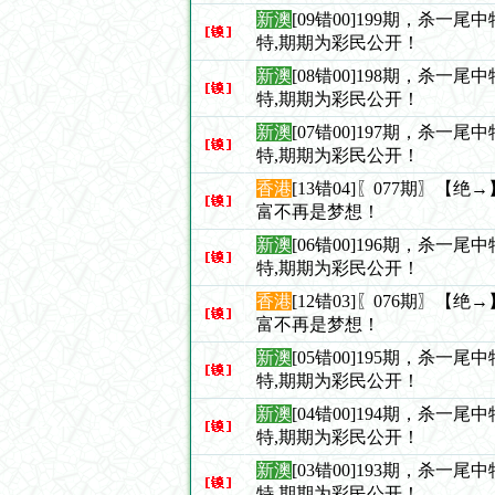
新澳
[09错00]199期，杀一尾
特,期期为彩民公开！
新澳
[08错00]198期，杀一尾
特,期期为彩民公开！
新澳
[07错00]197期，杀一尾
特,期期为彩民公开！
香港
[13错04]〖077期〗【
富不再是梦想！
新澳
[06错00]196期，杀一尾
特,期期为彩民公开！
香港
[12错03]〖076期〗【
富不再是梦想！
新澳
[05错00]195期，杀一尾
特,期期为彩民公开！
新澳
[04错00]194期，杀一尾
特,期期为彩民公开！
新澳
[03错00]193期，杀一尾
特,期期为彩民公开！