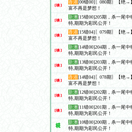
香港
[00错00]〖080期〗【
富不再是梦想！
新澳
[15错00]205期，杀一尾
特,期期为彩民公开！
香港
[15错04]〖079期〗【
富不再是梦想！
新澳
[14错00]204期，杀一尾
特,期期为彩民公开！
新澳
[13错00]203期，杀一尾
特,期期为彩民公开！
香港
[14错04]〖078期〗【
富不再是梦想！
新澳
[12错00]202期，杀一尾
特,期期为彩民公开！
新澳
[11错00]201期，杀一尾
特,期期为彩民公开！
新澳
[10错00]200期，杀一尾
特,期期为彩民公开！