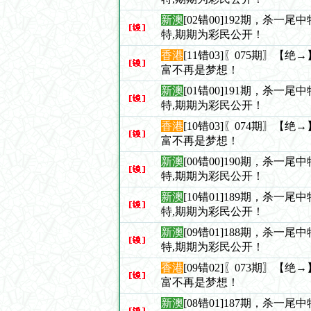
新澳
[02错00]192期，杀一尾
特,期期为彩民公开！
香港
[11错03]〖075期〗【
富不再是梦想！
新澳
[01错00]191期，杀一尾
特,期期为彩民公开！
香港
[10错03]〖074期〗【
富不再是梦想！
新澳
[00错00]190期，杀一尾
特,期期为彩民公开！
新澳
[10错01]189期，杀一尾
特,期期为彩民公开！
新澳
[09错01]188期，杀一尾
特,期期为彩民公开！
香港
[09错02]〖073期〗【
富不再是梦想！
新澳
[08错01]187期，杀一尾