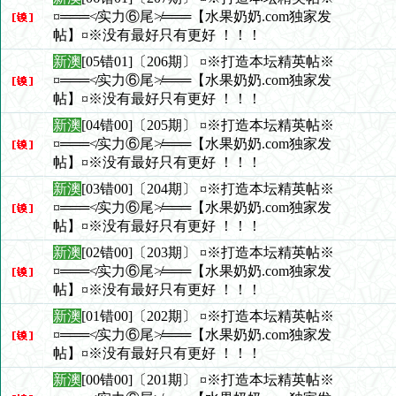
¤═══≮实力⑥尾≯═══【水果奶奶.com独家发
帖】¤※没有最好只有更好 ！！！
新澳
[05错01]〔206期〕 ¤※打造本坛精英帖※
¤═══≮实力⑥尾≯═══【水果奶奶.com独家发
帖】¤※没有最好只有更好 ！！！
新澳
[04错00]〔205期〕 ¤※打造本坛精英帖※
¤═══≮实力⑥尾≯═══【水果奶奶.com独家发
帖】¤※没有最好只有更好 ！！！
新澳
[03错00]〔204期〕 ¤※打造本坛精英帖※
¤═══≮实力⑥尾≯═══【水果奶奶.com独家发
帖】¤※没有最好只有更好 ！！！
新澳
[02错00]〔203期〕 ¤※打造本坛精英帖※
¤═══≮实力⑥尾≯═══【水果奶奶.com独家发
帖】¤※没有最好只有更好 ！！！
新澳
[01错00]〔202期〕 ¤※打造本坛精英帖※
¤═══≮实力⑥尾≯═══【水果奶奶.com独家发
帖】¤※没有最好只有更好 ！！！
新澳
[00错00]〔201期〕 ¤※打造本坛精英帖※