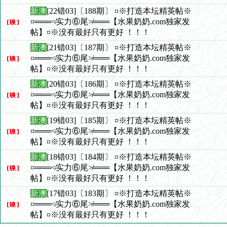
新澳
[22错03]〔188期〕 ¤※打造本坛精英帖※
¤═══≮实力⑥尾≯═══【水果奶奶.com独家发
帖】¤※没有最好只有更好 ！！！
新澳
[21错03]〔187期〕 ¤※打造本坛精英帖※
¤═══≮实力⑥尾≯═══【水果奶奶.com独家发
帖】¤※没有最好只有更好 ！！！
新澳
[20错03]〔186期〕 ¤※打造本坛精英帖※
¤═══≮实力⑥尾≯═══【水果奶奶.com独家发
帖】¤※没有最好只有更好 ！！！
新澳
[19错03]〔185期〕 ¤※打造本坛精英帖※
¤═══≮实力⑥尾≯═══【水果奶奶.com独家发
帖】¤※没有最好只有更好 ！！！
新澳
[18错03]〔184期〕 ¤※打造本坛精英帖※
¤═══≮实力⑥尾≯═══【水果奶奶.com独家发
帖】¤※没有最好只有更好 ！！！
新澳
[17错03]〔183期〕 ¤※打造本坛精英帖※
¤═══≮实力⑥尾≯═══【水果奶奶.com独家发
帖】¤※没有最好只有更好 ！！！