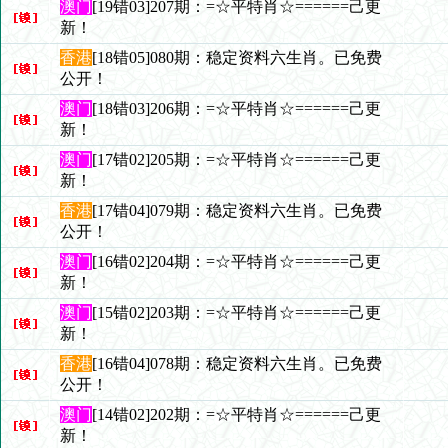
澳门
[19错03]207期：=☆平特肖☆======己更
新！
香港
[18错05]080期：稳定资料六生肖。已免费
公开！
澳门
[18错03]206期：=☆平特肖☆======己更
新！
澳门
[17错02]205期：=☆平特肖☆======己更
新！
香港
[17错04]079期：稳定资料六生肖。已免费
公开！
澳门
[16错02]204期：=☆平特肖☆======己更
新！
澳门
[15错02]203期：=☆平特肖☆======己更
新！
香港
[16错04]078期：稳定资料六生肖。已免费
公开！
澳门
[14错02]202期：=☆平特肖☆======己更
新！