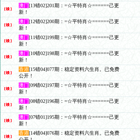
澳门
[13错02]201期：=☆平特肖☆======己更
新！
澳门
[12错02]200期：=☆平特肖☆======己更
新！
澳门
[11错02]199期：=☆平特肖☆======己更
新！
澳门
[10错02]198期：=☆平特肖☆======己更
新！
香港
[15错04]077期：稳定资料六生肖。已免费
公开！
澳门
[09错02]197期：=☆平特肖☆======己更
新！
澳门
[08错02]196期：=☆平特肖☆======己更
新！
澳门
[07错01]195期：=☆平特肖☆======己更
新！
香港
[14错04]076期：稳定资料六生肖。已免费
公开！