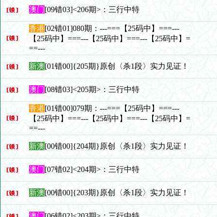
澳门
[09错03]<206期>：三行中特
香港
[02错01]080期：---===【25码中】===---
【25码中】===---【25码中】===---【25码中】=
==---
新澳
[01错00]{205期}原创〈杀1段〉实力见证！
澳门
[08错03]<205期>：三行中特
香港
[01错00]079期：---===【25码中】===---
【25码中】===---【25码中】===---【25码中】=
==---
新澳
[00错00]{204期}原创〈杀1段〉实力见证！
澳门
[07错02]<204期>：三行中特
新澳
[00错00]{203期}原创〈杀1段〉实力见证！
澳门
[06错02]<203期>：三行中特