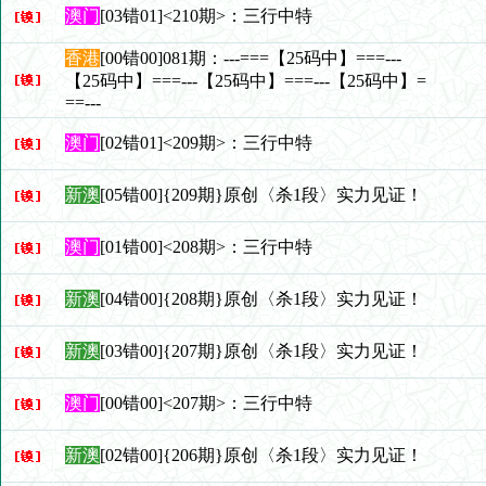
澳门
[03错01]<210期>：三行中特
香港
[00错00]081期：---===【25码中】===---
【25码中】===---【25码中】===---【25码中】=
==---
澳门
[02错01]<209期>：三行中特
新澳
[05错00]{209期}原创〈杀1段〉实力见证！
澳门
[01错00]<208期>：三行中特
新澳
[04错00]{208期}原创〈杀1段〉实力见证！
新澳
[03错00]{207期}原创〈杀1段〉实力见证！
澳门
[00错00]<207期>：三行中特
新澳
[02错00]{206期}原创〈杀1段〉实力见证！