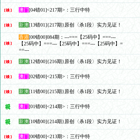
澳门
[04错01]<217期>：三行中特
新澳
[13错01]{217期}原创〈杀1段〉实力见证！
香港
[00错00]084期：---===【25码中】===---
【25码中】===---【25码中】===---【25码中】=
==---
新澳
[12错00]{216期}原创〈杀1段〉实力见证！
澳门
[02错00]<215期>：三行中特
新澳
[11错00]{215期}原创〈杀1段〉实力见证！
澳门
[01错00]<214期>：三行中特
新澳
[10错00]{214期}原创〈杀1段〉实力见证！
澳门
[00错00]<213期>：三行中特