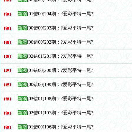
新澳
[01错00]204期：?爱彩平特一尾?
新澳
[00错00]203期：?爱彩平特一尾?
新澳
[00错00]202期：?爱彩平特一尾?
新澳
[02错01]201期：?爱彩平特一尾?
新澳
[01错00]200期：?爱彩平特一尾?
新澳
[00错00]199期：?爱彩平特一尾?
新澳
[03错01]198期：?爱彩平特一尾?
新澳
[02错01]197期：?爱彩平特一尾?
新澳
[01错00]196期：?爱彩平特一尾?