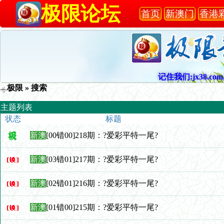
极限论坛
首页
新澳门
香港
记住我们:jx38.com,
极限
» 搜索
主题列表
状态
标题
新澳
[00错00]218期：?爱彩平特一尾?
新澳
[03错01]217期：?爱彩平特一尾?
新澳
[02错01]216期：?爱彩平特一尾?
新澳
[01错00]215期：?爱彩平特一尾?