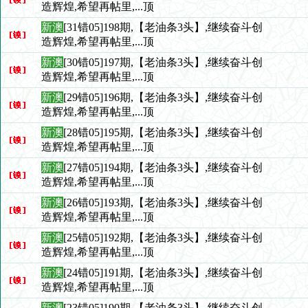
造辉煌,希望再帖里,...顶
新澳
[31错05]198期,【老油条3头】,继续奋斗创
造辉煌,希望再帖里,...顶
新澳
[30错05]197期,【老油条3头】,继续奋斗创
造辉煌,希望再帖里,...顶
新澳
[29错05]196期,【老油条3头】,继续奋斗创
造辉煌,希望再帖里,...顶
新澳
[28错05]195期,【老油条3头】,继续奋斗创
造辉煌,希望再帖里,...顶
新澳
[27错05]194期,【老油条3头】,继续奋斗创
造辉煌,希望再帖里,...顶
新澳
[26错05]193期,【老油条3头】,继续奋斗创
造辉煌,希望再帖里,...顶
新澳
[25错05]192期,【老油条3头】,继续奋斗创
造辉煌,希望再帖里,...顶
新澳
[24错05]191期,【老油条3头】,继续奋斗创
造辉煌,希望再帖里,...顶
新澳
[23错05]190期,【老油条3头】,继续奋斗创