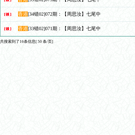
香港
[34错02]072期：【周思汝】七尾中
香港
[33错02]071期：【周思汝】七尾中
共搜索到了16条信息[ 50 条/页]