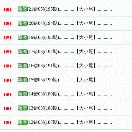
新澳
[21错05](195期).............【大小尾】............
新澳
[20错04](194期).............【大小尾】............
新澳
[19错03](193期).............【大小尾】............
新澳
[17错03](192期).............【大小尾】............
新澳
[16错03](191期).............【大小尾】............
新澳
[15错03](190期).............【大小尾】............
新澳
[14错03](189期).............【大小尾】............
新澳
[13错03](188期).............【大小尾】............
新澳
[12错03](187期).............【大小尾】............