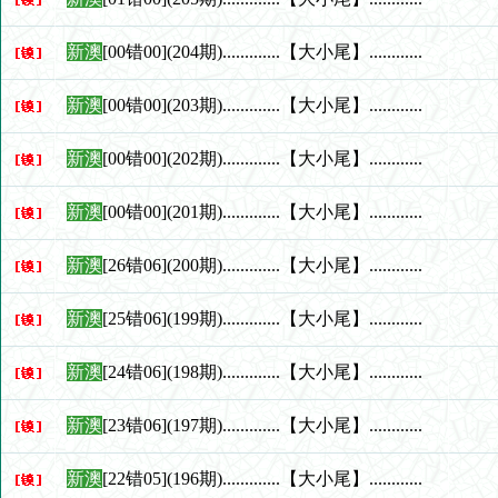
新澳
[00错00](204期).............【大小尾】............
新澳
[00错00](203期).............【大小尾】............
新澳
[00错00](202期).............【大小尾】............
新澳
[00错00](201期).............【大小尾】............
新澳
[26错06](200期).............【大小尾】............
新澳
[25错06](199期).............【大小尾】............
新澳
[24错06](198期).............【大小尾】............
新澳
[23错06](197期).............【大小尾】............
新澳
[22错05](196期).............【大小尾】............