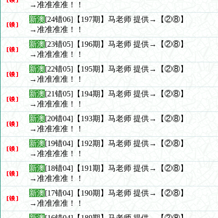
→准准准准！！
新澳
[24错06]【197期】马老师 提供→【②⑧】
→准准准准！！
新澳
[23错05]【196期】马老师 提供→【②⑧】
→准准准准！！
新澳
[22错05]【195期】马老师 提供→【②⑧】
→准准准准！！
新澳
[21错05]【194期】马老师 提供→【②⑧】
→准准准准！！
新澳
[20错04]【193期】马老师 提供→【②⑧】
→准准准准！！
新澳
[19错04]【192期】马老师 提供→【②⑧】
→准准准准！！
新澳
[18错04]【191期】马老师 提供→【②⑧】
→准准准准！！
新澳
[17错04]【190期】马老师 提供→【②⑧】
→准准准准！！
新澳
[16错04]【189期】马老师 提供→【②⑧】