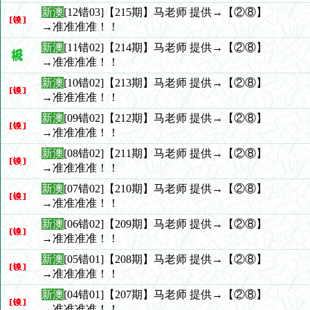
新澳
[12错03]【215期】马老师 提供→【②⑧】
→准准准准！！
新澳
[11错02]【214期】马老师 提供→【②⑧】
→准准准准！！
新澳
[10错02]【213期】马老师 提供→【②⑧】
→准准准准！！
新澳
[09错02]【212期】马老师 提供→【②⑧】
→准准准准！！
新澳
[08错02]【211期】马老师 提供→【②⑧】
→准准准准！！
新澳
[07错02]【210期】马老师 提供→【②⑧】
→准准准准！！
新澳
[06错02]【209期】马老师 提供→【②⑧】
→准准准准！！
新澳
[05错01]【208期】马老师 提供→【②⑧】
→准准准准！！
新澳
[04错01]【207期】马老师 提供→【②⑧】
→准准准准！！