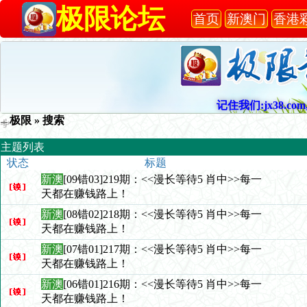
极限论坛
首页
新澳门
香港
记住我们:jx38.com,
极限
» 搜索
主题列表
状态
标题
新澳
[09错03]219期：<<漫长等待5 肖中>>每一
天都在赚钱路上！
新澳
[08错02]218期：<<漫长等待5 肖中>>每一
天都在赚钱路上！
新澳
[07错01]217期：<<漫长等待5 肖中>>每一
天都在赚钱路上！
新澳
[06错01]216期：<<漫长等待5 肖中>>每一
天都在赚钱路上！