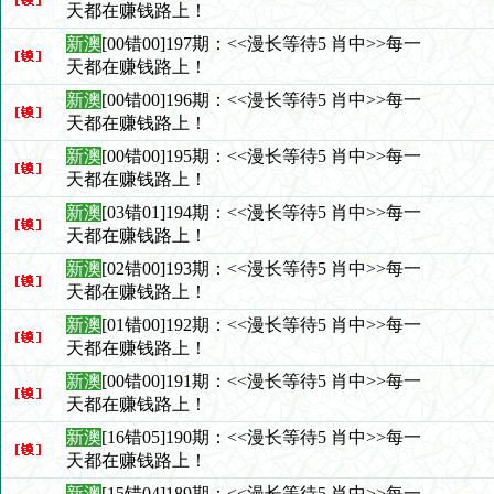
天都在赚钱路上！
新澳
[00错00]197期：<<漫长等待5 肖中>>每一
天都在赚钱路上！
新澳
[00错00]196期：<<漫长等待5 肖中>>每一
天都在赚钱路上！
新澳
[00错00]195期：<<漫长等待5 肖中>>每一
天都在赚钱路上！
新澳
[03错01]194期：<<漫长等待5 肖中>>每一
天都在赚钱路上！
新澳
[02错00]193期：<<漫长等待5 肖中>>每一
天都在赚钱路上！
新澳
[01错00]192期：<<漫长等待5 肖中>>每一
天都在赚钱路上！
新澳
[00错00]191期：<<漫长等待5 肖中>>每一
天都在赚钱路上！
新澳
[16错05]190期：<<漫长等待5 肖中>>每一
天都在赚钱路上！
新澳
[15错04]189期：<<漫长等待5 肖中>>每一